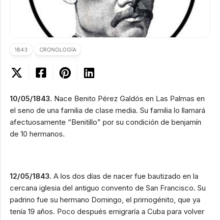
1843
CRONOLOGÍA
10/05/1843.
Nace Benito Pérez Galdós en Las Palmas en
el seno de una familia de clase media. Su familia lo llamará
afectuosamente “Benitillo” por su condición de benjamín
de 10 hermanos.
12/05/1843.
A los dos días de nacer fue bautizado en la
cercana iglesia del antiguo convento de San Francisco. Su
padrino fue su hermano Domingo, el primogénito, que ya
tenía 19 años. Poco después emigraría a Cuba para volver