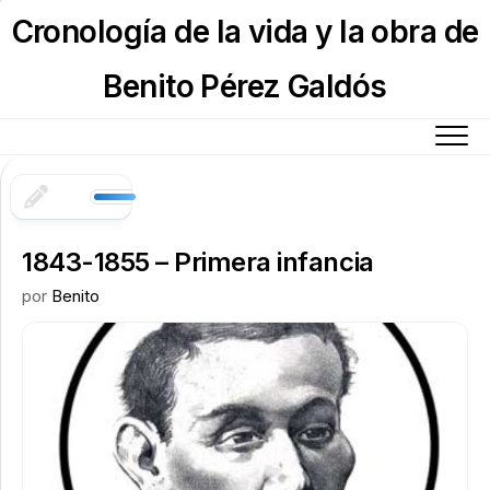
Skip
Cronología de la vida y la obra de
to
content
Benito Pérez Galdós
1843-1855 – Primera infancia
por
Benito