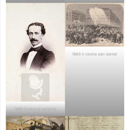
1863 4 noche san daniel
1863 3 manuel catalina