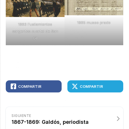
1865 museo prado
1863 Fusilamientos
sargentos cuartel de San
Gil
COMPARTIR
COMPARTIR
SIGUIENTE
1867-1869: Galdós, periodista