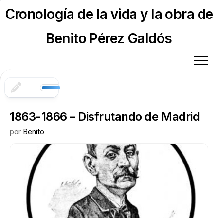
Skip
Cronología de la vida y la obra de
to
content
Benito Pérez Galdós
1863-1866 – Disfrutando de Madrid
por
Benito