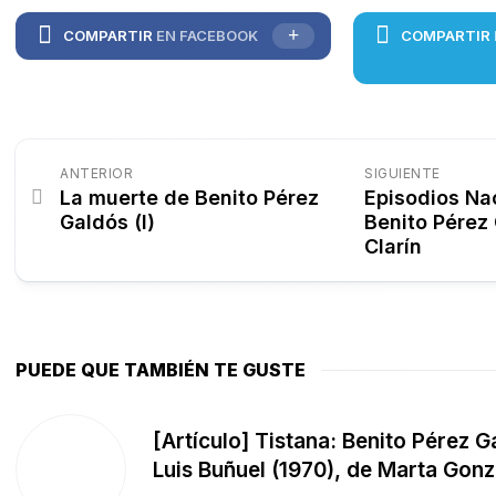
COMPARTIR
EN FACEBOOK
COMPARTIR
ANTERIOR
SIGUIENTE
La muerte de Benito Pérez
Episodios Na
Galdós (I)
Benito Pérez 
Clarín
PUEDE QUE TAMBIÉN TE GUSTE
[Artículo] Tistana: Benito Pérez G
Luis Buñuel (1970), de Marta Gon