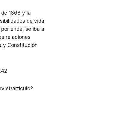
 de 1868 y la
sibilidades de vida
 por ende, se iba a
as relaciones
a y Constitución
2242
rvlet/articulo?