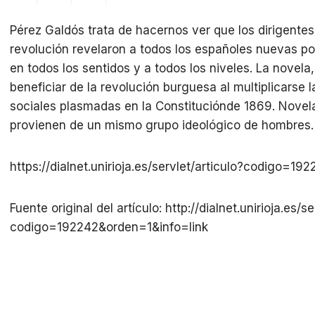
Pérez Galdós trata de hacernos ver que los dirigentes
revolución revelaron a todos los españoles nuevas po
en todos los sentidos y a todos los niveles. La novela,
beneficiar de la revolución burguesa al multiplicarse l
sociales plasmadas en la Constituciónde 1869. Novel
provienen de un mismo grupo ideológico de hombres.
https://dialnet.unirioja.es/servlet/articulo?codigo=19
Fuente original del artículo: http://dialnet.unirioja.es/se
codigo=192242&orden=1&info=link