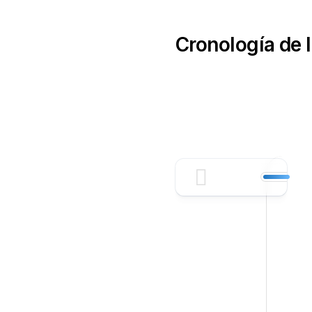
Skip
to
content
Cronología de l