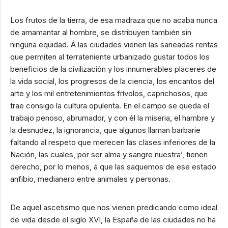
Los frutos de la tierra, de esa madraza que no acaba nunca
de amamantar al hombre, se distribuyen también sin
ninguna equidad. Á las ciudades vienen las saneadas rentas
que permiten al terrateniente urbanizado gustar todos los
beneficios de la civilización y los innumerables placeres de
la vida social, los progresos de la ciencia, los encantos del
arte y los mil entretenimientos frívolos, caprichosos, que
trae consigo la cultura opulenta. En el campo se queda el
trabajo penoso, abrumador, y con él la miseria, el hambre y
la desnudez, la ignorancia, que algunos llaman barbarie
faltando al respeto que merecen las clases inferiores de la
Nación, las cuales, por ser alma y sangre nuestra’, tienen
derecho, por lo menos, á que las saquemos de ese estado
anfibio, medianero entre animales y personas.
De aquel ascetismo que nos vienen predicando como ideal
de vida desde el siglo XVI, la España de las ciudades no ha