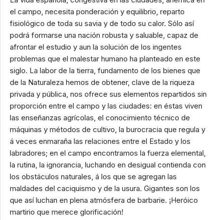
el campo, necesita ponderación y equilibrio, reparto
fisiológico de toda su savia y de todo su calor. Sólo así
podrá formarse una nación robusta y saluable, capaz de
afrontar el estudio y aun la solución de los ingentes
problemas que el malestar humano ha planteado en este
siglo. La labor de la tierra, fundamento de los bienes que
de la Naturaleza hemos de obtener, clave de la riqueza
privada y pública, nos ofrece sus elementos repartidos sin
proporción entre el campo y las ciudades: en éstas viven
las enseñanzas agrícolas, el conocimiento técnico de
máquinas y métodos de cultivo, la burocracia que regula y
á veces enmaraña las relaciones entre el Estado y los
labradores; en el campo encontramos la fuerza elemental,
la rutina, la ignorancia, luchando en desigual contienda con
los obstáculos naturales, á los que se agregan las
maldades del caciquismo y de la usura. Gigantes son los
que así luchan en plena atmósfera de barbarie. ¡Heróico
martirio que merece glorificación!