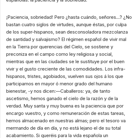
¡Paciencia, sobriedad! Pero ¿hasta cuándo, señores…? ¿No
bastan cuatro siglos de virtudes, aunque éstas, por culpa
de los super-hispanos, sean desconsoladora mezcolanza
de santidad y salvajismo? El régimen español de vivir mal
en la Tierra por querencias del Cielo, se sostiene y
preconiza en el campo como ley religiosa y social,
mientras que en las ciudades se le sustituye por el buen
vivir y el gusto creciente de las comodidades. Los infra-
hispanos, tristes, agobiados, vuelven sus ojos á los que
participamos en mayor ó menor grado del humano
bienestar, -y nos dicen:—Caballeros: ya, de tanto
ascetismo, hemos ganado el cielo de la razón y de la
verdad. Muy santa y muy buena es la paciencia que por
encargo vuestro, y como remuneración de estas tareas,
hemos almacenado en nuestras almas; pero el tesoro va
mermando de día en día, y no está lejano el de su total
acabamiento. Si queréis para la vida española un