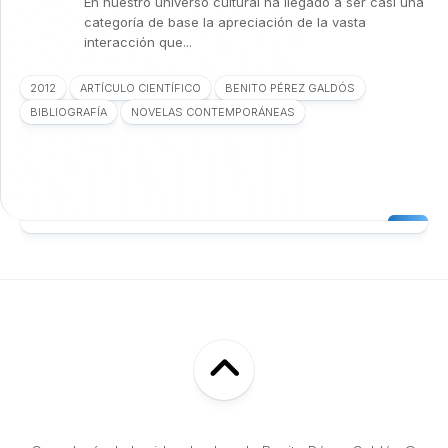
En nuestro universo cultural ha llegado a ser casi una
categoría de base la apreciación de la vasta
interacción que...
2012
ARTÍCULO CIENTÍFICO
BENITO PÉREZ GALDÓS
BIBLIOGRAFÍA
NOVELAS CONTEMPORÁNEAS