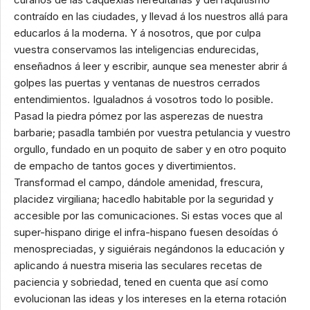
contraído en las ciudades, y llevad á los nuestros allá para
educarlos á la moderna. Y á nosotros, que por culpa
vuestra conservamos las inteligencias endurecidas,
enseñadnos á leer y escribir, aunque sea menester abrir á
golpes las puertas y ventanas de nuestros cerrados
entendimientos. Igualadnos á vosotros todo lo posible.
Pasad la piedra pómez por las asperezas de nuestra
barbarie; pasadla también por vuestra petulancia y vuestro
orgullo, fundado en un poquito de saber y en otro poquito
de empacho de tantos goces y divertimientos.
Transformad el campo, dándole amenidad, frescura,
placidez virgiliana; hacedlo habitable por la seguridad y
accesible por las comunicaciones. Si estas voces que al
super-hispano dirige el infra-hispano fuesen desoídas ó
menospreciadas, y siguiérais negándonos la educación y
aplicando á nuestra miseria las seculares recetas de
paciencia y sobriedad, tened en cuenta que así como
evolucionan las ideas y los intereses en la eterna rotación