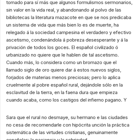
tomado para sí más que algunos formulismos sermonarios,
sin valor en la vida real, y abandonando al polvo de las
bibliotecas la literatura mazacote en que se nos predicaba
un sistema de vida que más bien lo es de muerte, ha
relegado á la sociedad campesina el verdadero y efectivo
ascetismo, condenándola á pobreza desesperante y á la
privación de todos los goces. El español civilizado ó
urbanizado no quiere que le hablen de tal ascetismo.
Cuando más, lo considera como un bromazo que el
llamado siglo de oro quiere dar á estos nuevos siglos,
forjados de materias menos preciosas; pero lo aplica
cruelmente al pobre español rural, dejándole sólo en la
esclavitud de la tierra, en la faena dura que empieza
cuando acaba, como los castigos del infierno pagano. Y
Sara que el rural no desmaye, su hermano e las ciudades
no cesa de recomendarle con hipócrita unción la práctica
sistemática de las virtudes cristianas, genuinamente
españolas: la paciencia y la sobriedad.