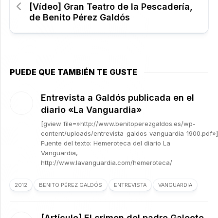
[Vídeo] Gran Teatro de la Pescadería,
de Benito Pérez Galdós
PUEDE QUE TAMBIÉN TE GUSTE
Entrevista a Galdós publicada en el
diario «La Vanguardia»
[gview file=»http://www.benitoperezgaldos.es/wp-
content/uploads/entrevista_galdos_vanguardia_1900.pdf»]
Fuente del texto: Hemeroteca del diario La
Vanguardia,
http://www.lavanguardia.com/hemeroteca/
2012
BENITO PÉREZ GALDÓS
ENTREVISTA
VANGUARDIA
[Artículo] El crimen del padre Galeote,