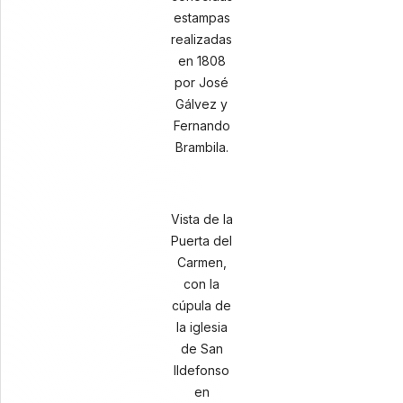
estampas
realizadas
en 1808
por José
Gálvez y
Fernando
Brambila.
Vista de la
Puerta del
Carmen,
con la
cúpula de
la iglesia
de San
Ildefonso
en