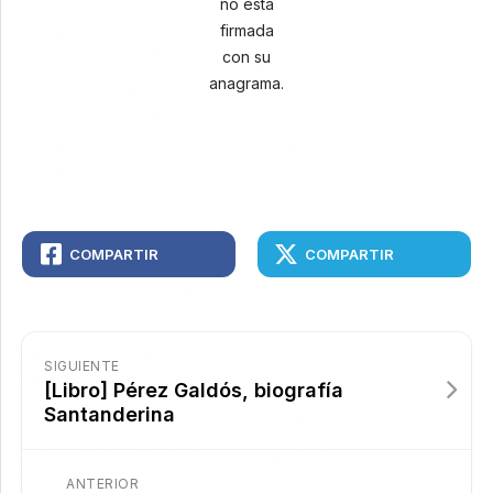
no está
firmada
con su
anagrama.
COMPARTIR
COMPARTIR
SIGUIENTE
[Libro] Pérez Galdós, biografía
Santanderina
ANTERIOR