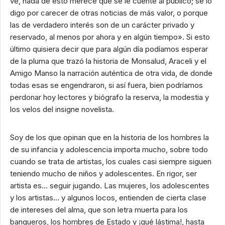
ve, nada de esto merece que se le cuente al público; se lo
digo por carecer de otras noticias de más valor, o porque
las de verdadero interés son de un carácter privado y
reservado, al menos por ahora y en algún tiempo». Si esto
último quisiera decir que para algún día podíamos esperar
de la pluma que trazó la historia de Monsalud, Araceli y el
Amigo Manso la narración auténtica de otra vida, de donde
todas esas se engendraron, si así fuera, bien podríamos
perdonar hoy lectores y biógrafo la reserva, la modestia y
los velos del insigne novelista.
Soy de los que opinan que en la historia de los hombres la
de su infancia y adolescencia importa mucho, sobre todo
cuando se trata de artistas, los cuales casi siempre siguen
teniendo mucho de niños y adolescentes. En rigor, ser
artista es… seguir jugando. Las mujeres, los adolescentes
y los artistas… y algunos locos, entienden de cierta clase
de intereses del alma, que son letra muerta para los
banqueros, los hombres de Estado y ¡qué lástima!, hasta