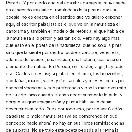
Pereda. Y por cierto que esta palabra paisajista, muy usada
en el sentido traslaticio, tomándola de la pintura para la
poesía, no es exacta en el sentido que yo quiero exponer
aquí; el escritor paisajista es el que ve en la naturaleza el
panorama y también el modelo de retórica, el que habla de
la naturaleza a lo pintor, y así tan sólo. Pero hay algo más
que esto en el poeta de la naturaleza, que no sólo la pinta
sino que la siente por dentro, pudiera decirse; ve en ella,
además del cuadro, una música, una historia, casi casi un
elemento dramático. En Pereda, en Tolstoi, v. gr., hay todo
eso. Galdós no es así; si pinta bien el cielo, los horizontes,
montañas, mares, valles y ríos, árboles y mieses, no es por
especial vocación y con preferencia y con lo más exquisito
de su arte, sino cuando el caso necesariamente lo pide, y
porque su gran imaginación y pluma hábil se lo dejan
describir bien todo. Pues por todo eso, por no ser Galdós
paisajista, o mejor naturalista (ya se comprende en qué
concepto hablo ahora) no hay en sus libros reminiscencias
de su patria. No se trajo este poeta pegada a la retina la