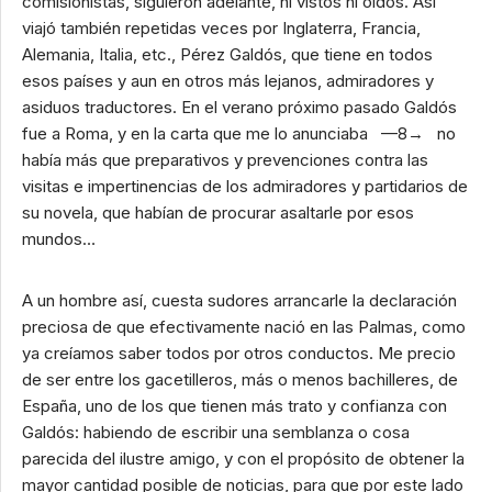
comisionistas, siguieron adelante, ni vistos ni oídos. Así
viajó también repetidas veces por Inglaterra, Francia,
Alemania, Italia, etc., Pérez Galdós, que tiene en todos
esos países y aun en otros más lejanos, admiradores y
asiduos traductores. En el verano próximo pasado Galdós
fue a Roma, y en la carta que me lo anunciaba —8→ no
había más que preparativos y prevenciones contra las
visitas e impertinencias de los admiradores y partidarios de
su novela, que habían de procurar asaltarle por esos
mundos…
A un hombre así, cuesta sudores arrancarle la declaración
preciosa de que efectivamente nació en las Palmas, como
ya creíamos saber todos por otros conductos. Me precio
de ser entre los gacetilleros, más o menos bachilleres, de
España, uno de los que tienen más trato y confianza con
Galdós: habiendo de escribir una semblanza o cosa
parecida del ilustre amigo, y con el propósito de obtener la
mayor cantidad posible de noticias, para que por este lado