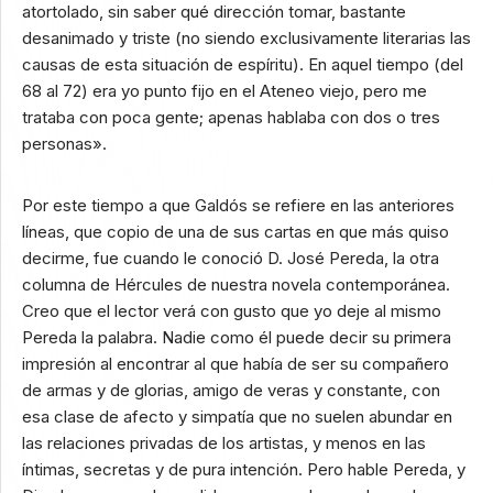
atortolado, sin saber qué dirección tomar, bastante
desanimado y triste (no siendo exclusivamente literarias las
causas de esta situación de espíritu). En aquel tiempo (del
68 al 72) era yo punto fijo en el Ateneo viejo, pero me
trataba con poca gente; apenas hablaba con dos o tres
personas».
Por este tiempo a que Galdós se refiere en las anteriores
líneas, que copio de una de sus cartas en que más quiso
decirme, fue cuando le conoció D. José Pereda, la otra
columna de Hércules de nuestra novela contemporánea.
Creo que el lector verá con gusto que yo deje al mismo
Pereda la palabra. Nadie como él puede decir su primera
impresión al encontrar al que había de ser su compañero
de armas y de glorias, amigo de veras y constante, con
esa clase de afecto y simpatía que no suelen abundar en
las relaciones privadas de los artistas, y menos en las
íntimas, secretas y de pura intención. Pero hable Pereda, y