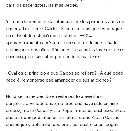
para los sacerdotes, las más veces.
Y… nada sabemos de la infancia ni de los primeros años de
pubertad de Pérez Galdós. Él no dice más que esto: «que
en el Instituto estudió con bastante —12→
aprovechamiento». «Nada se me ocurre decirle -añade-
de mis primeros años. Aficiones literarias las tuve desde el
principio, pero sin saber por dónde había de ir».
¿Cuál es el principio a que Galdós se refiere? ¿A qué edad
hace él remontarse ese amanecer de sus aficiones?
No lo sé, ni me decido en este punto a aventurar
conjeturas. En todo caso, no creo que haya sido un niño
precoz, ni a lo Pascal y a lo Pope, ni menos cual esos otros
que parecen pedantes en miniatura, como Alcalá Galiano,
enclenque y petulante, coplero a los cuatro años, según