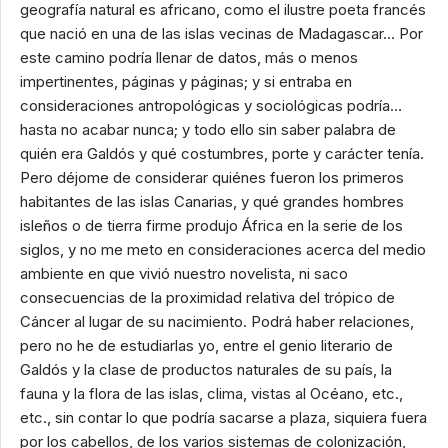
geografía natural es africano, como el ilustre poeta francés
que nació en una de las islas vecinas de Madagascar… Por
este camino podría llenar de datos, más o menos
impertinentes, páginas y páginas; y si entraba en
consideraciones antropológicas y sociológicas podría…
hasta no acabar nunca; y todo ello sin saber palabra de
quién era Galdós y qué costumbres, porte y carácter tenía.
Pero déjome de considerar quiénes fueron los primeros
habitantes de las islas Canarias, y qué grandes hombres
isleños o de tierra firme produjo África en la serie de los
siglos, y no me meto en consideraciones acerca del medio
ambiente en que vivió nuestro novelista, ni saco
consecuencias de la proximidad relativa del trópico de
Cáncer al lugar de su nacimiento. Podrá haber relaciones,
pero no he de estudiarlas yo, entre el genio literario de
Galdós y la clase de productos naturales de su país, la
fauna y la flora de las islas, clima, vistas al Océano, etc.,
etc., sin contar lo que podría sacarse a plaza, siquiera fuera
por los cabellos, de los varios sistemas de colonización,