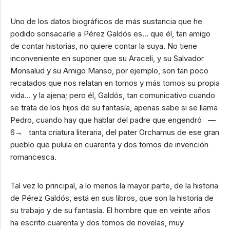
Uno de los datos biográficos de más sustancia que he
podido sonsacarle a Pérez Galdós es… que él, tan amigo
de contar historias, no quiere contar la suya. No tiene
inconveniente en suponer que su Araceli, y su Salvador
Monsalud y su Amigo Manso, por ejemplo, son tan poco
recatados que nos relatan en tomos y más tomos su propia
vida… y la ajena; pero él, Galdós, tan comunicativo cuando
se trata de los hijos de su fantasía, apenas sabe si se llama
Pedro, cuando hay que hablar del padre que engendró —
6→ tanta criatura literaria, del pater Orchamus de ese gran
pueblo que pulula en cuarenta y dos tomos de invención
romancesca.
Tal vez lo principal, a lo menos la mayor parte, de la historia
de Pérez Galdós, está en sus libros, que son la historia de
su trabajo y de su fantasía. El hombre que en veinte años
ha escrito cuarenta y dos tomos de novelas, muy