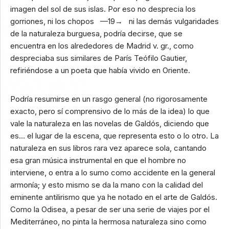
imagen del sol de sus islas. Por eso no desprecia los
gorriones, ni los chopos —19→ ni las demás vulgaridades
de la naturaleza burguesa, podría decirse, que se
encuentra en los alrededores de Madrid v. gr., como
despreciaba sus similares de París Teófilo Gautier,
refiriéndose a un poeta que había vivido en Oriente.
Podría resumirse en un rasgo general (no rigorosamente
exacto, pero sí comprensivo de lo más de la idea) lo que
vale la naturaleza en las novelas de Galdós, diciendo que
es… el lugar de la escena, que representa esto o lo otro. La
naturaleza en sus libros rara vez aparece sola, cantando
esa gran música instrumental en que el hombre no
interviene, o entra a lo sumo como accidente en la general
armonía; y esto mismo se da la mano con la calidad del
eminente antilirismo que ya he notado en el arte de Galdós.
Como la Odisea, a pesar de ser una serie de viajes por el
Mediterráneo, no pinta la hermosa naturaleza sino como