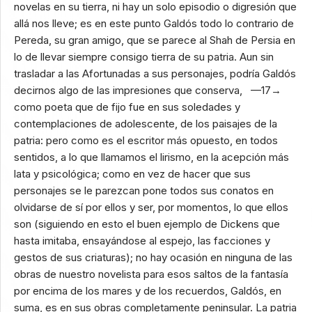
novelas en su tierra, ni hay un solo episodio o digresión que
allá nos lleve; es en este punto Galdós todo lo contrario de
Pereda, su gran amigo, que se parece al Shah de Persia en
lo de llevar siempre consigo tierra de su patria. Aun sin
trasladar a las Afortunadas a sus personajes, podría Galdós
decirnos algo de las impresiones que conserva, —17→
como poeta que de fijo fue en sus soledades y
contemplaciones de adolescente, de los paisajes de la
patria: pero como es el escritor más opuesto, en todos
sentidos, a lo que llamamos el lirismo, en la acepción más
lata y psicológica; como en vez de hacer que sus
personajes se le parezcan pone todos sus conatos en
olvidarse de sí por ellos y ser, por momentos, lo que ellos
son (siguiendo en esto el buen ejemplo de Dickens que
hasta imitaba, ensayándose al espejo, las facciones y
gestos de sus criaturas); no hay ocasión en ninguna de las
obras de nuestro novelista para esos saltos de la fantasía
por encima de los mares y de los recuerdos, Galdós, en
suma, es en sus obras completamente peninsular. La patria