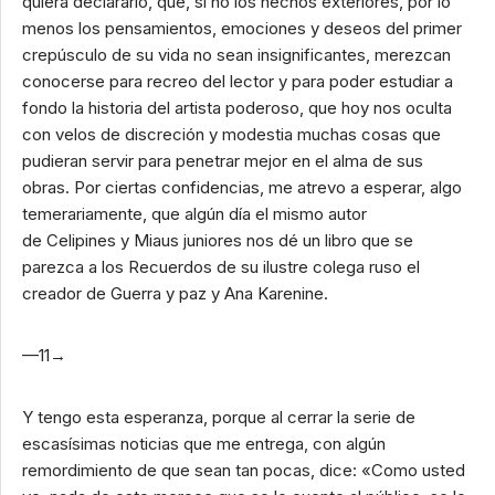
quiera declararlo, que, si no los hechos exteriores, por lo
menos los pensamientos, emociones y deseos del primer
crepúsculo de su vida no sean insignificantes, merezcan
conocerse para recreo del lector y para poder estudiar a
fondo la historia del artista poderoso, que hoy nos oculta
con velos de discreción y modestia muchas cosas que
pudieran servir para penetrar mejor en el alma de sus
obras. Por ciertas confidencias, me atrevo a esperar, algo
temerariamente, que algún día el mismo autor
de Celipines y Miaus juniores nos dé un libro que se
parezca a los Recuerdos de su ilustre colega ruso el
creador de Guerra y paz y Ana Karenine.
—11→
Y tengo esta esperanza, porque al cerrar la serie de
escasísimas noticias que me entrega, con algún
remordimiento de que sean tan pocas, dice: «Como usted