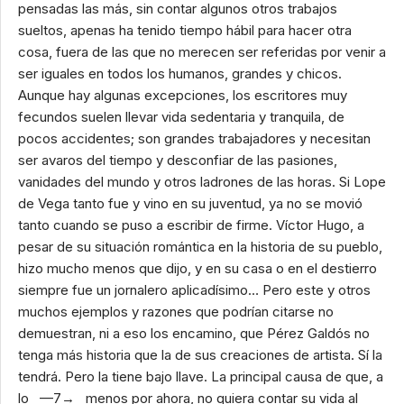
pensadas las más, sin contar algunos otros trabajos
sueltos, apenas ha tenido tiempo hábil para hacer otra
cosa, fuera de las que no merecen ser referidas por venir a
ser iguales en todos los humanos, grandes y chicos.
Aunque hay algunas excepciones, los escritores muy
fecundos suelen llevar vida sedentaria y tranquila, de
pocos accidentes; son grandes trabajadores y necesitan
ser avaros del tiempo y desconfiar de las pasiones,
vanidades del mundo y otros ladrones de las horas. Si Lope
de Vega tanto fue y vino en su juventud, ya no se movió
tanto cuando se puso a escribir de firme. Víctor Hugo, a
pesar de su situación romántica en la historia de su pueblo,
hizo mucho menos que dijo, y en su casa o en el destierro
siempre fue un jornalero aplicadísimo… Pero este y otros
muchos ejemplos y razones que podrían citarse no
demuestran, ni a eso los encamino, que Pérez Galdós no
tenga más historia que la de sus creaciones de artista. Sí la
tendrá. Pero la tiene bajo llave. La principal causa de que, a
lo —7→ menos por ahora, no quiera contar su vida al