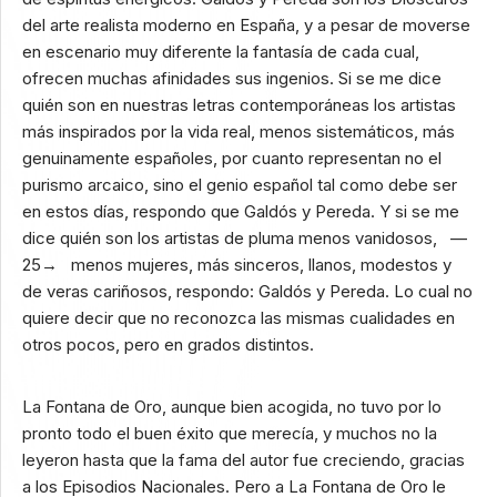
del arte realista moderno en España, y a pesar de moverse
en escenario muy diferente la fantasía de cada cual,
ofrecen muchas afinidades sus ingenios. Si se me dice
quién son en nuestras letras contemporáneas los artistas
más inspirados por la vida real, menos sistemáticos, más
genuinamente españoles, por cuanto representan no el
purismo arcaico, sino el genio español tal como debe ser
en estos días, respondo que Galdós y Pereda. Y si se me
dice quién son los artistas de pluma menos vanidosos, —
25→ menos mujeres, más sinceros, llanos, modestos y
de veras cariñosos, respondo: Galdós y Pereda. Lo cual no
quiere decir que no reconozca las mismas cualidades en
otros pocos, pero en grados distintos.
La Fontana de Oro, aunque bien acogida, no tuvo por lo
pronto todo el buen éxito que merecía, y muchos no la
leyeron hasta que la fama del autor fue creciendo, gracias
a los Episodios Nacionales. Pero a La Fontana de Oro le