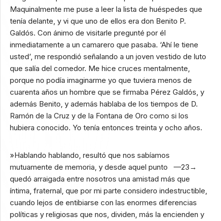
Maquinalmente me puse a leer la lista de huéspedes que
tenía delante, y vi que uno de ellos era don Benito P.
Galdós. Con ánimo de visitarle pregunté por él
inmediatamente a un camarero que pasaba. ‘Ahí le tiene
usted’, me respondió señalando a un joven vestido de luto
que salía del comedor. Me hice cruces mentalmente,
porque no podía imaginarme yo que tuviera menos de
cuarenta años un hombre que se firmaba Pérez Galdós, y
además Benito, y además hablaba de los tiempos de D.
Ramón de la Cruz y de la Fontana de Oro como si los
hubiera conocido. Yo tenía entonces treinta y ocho años.
»Hablando hablando, resultó que nos sabíamos
mutuamente de memoria, y desde aquel punto —23→
quedó arraigada entre nosotros una amistad más que
íntima, fraternal, que por mi parte considero indestructible,
cuando lejos de entibiarse con las enormes diferencias
políticas y religiosas que nos, dividen, más la encienden y