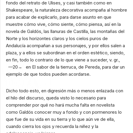
fondo del retrato de Ulises, y casi también como en
Shakespeare, la naturaleza decorativa acompaña al hombre
para acabar de explicarlo, para darse asunto en que
muestre cómo vive, cómo siente, cómo piensa, así en la
novela de Galdós, las llanuras de Castilla, las montañas del
Norte y los horizontes claros y los cielos puros de
Andalucía acompañan a sus personajes, y por ellos salen a
plaza, y a ellos se subordinan en el orden estético, siendo,
en fin, todo lo contrario de lo que viene a suceder, v. gr.,
—20→ en El sabor de la tierruca, de Pereda, para dar un
ejemplo de que todos pueden acordarse.
Dicho todo esto, en digresión más o menos enlazada con
el hilo del discurso, queda visto lo necesario para
comprender por qué no hará mucha falta en novelista
como Galdós conocer muy a fondo y con pormenores lo
que fue de su vida en su tierra y lo que aún ve de ella,
cuando cierra los ojos y recuerda la niñez y la