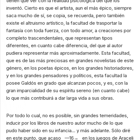
tienen que ver con la realidad psicológica del que los
inventó. Cierto es que el artista, aun el más épico, siempre
saca mucho de sí, se copia, se recuerda, pero también
existe el altruismo artístico, la facultad de trasportar la
fantasía con toda fuerza, con todo amor, a creaciones por
completo trascendentales, que representan tipos
diferentes, en cuanto cabe diferencia, del que al autor
pudiera representar más aproximadamente. Esta facultad,
que es de las más preciosas en grandes novelistas de este
género, en los poetas épicos, en los grandes historiadores,
y en los grandes pensadores y políticos, esta facultad la
posee Galdós en grado que alcanzan pocos, y es, con la
gran imparcialidad de su espíritu sereno (en cuanto cabe)
lo que más contribuirá a dar larga vida a sus obras.
Por todo lo cual, no es posible, sin grandes temeridades,
inducir por los libros de nuestro autor mucho de lo que
pudo haber sido en su infancia… y más adelante. Sólo diré
en este punto, que acaso —16→ en los juegos de Araceli