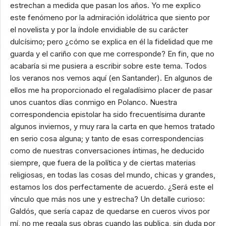
estrechan a medida que pasan los años. Yo me explico
este fenómeno por la admiración idolátrica que siento por
el novelista y por la índole envidiable de su carácter
dulcísimo; pero ¿cómo se explica en él la fidelidad que me
guarda y el cariño con que me corresponde? En fin, que no
acabaría si me pusiera a escribir sobre este tema. Todos
los veranos nos vemos aquí (en Santander). En algunos de
ellos me ha proporcionado el regaladísimo placer de pasar
unos cuantos días conmigo en Polanco. Nuestra
correspondencia epistolar ha sido frecuentísima durante
algunos inviernos, y muy rara la carta en que hemos tratado
en serio cosa alguna; y tanto de esas correspondencias
como de nuestras conversaciones íntimas, he deducido
siempre, que fuera de la política y de ciertas materias
religiosas, en todas las cosas del mundo, chicas y grandes,
estamos los dos perfectamente de acuerdo. ¿Será este el
vínculo que más nos une y estrecha? Un detalle curioso:
Galdós, que sería capaz de quedarse en cueros vivos por
mí, no me regala sus obras cuando las publica, sin duda por