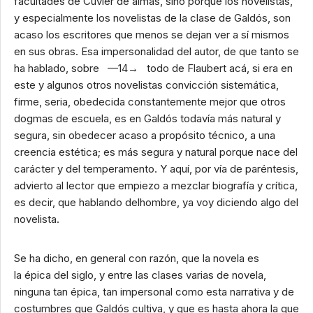
facultades de Cuvier de almas, sino porque los novelistas,
y especialmente los novelistas de la clase de Galdós, son
acaso los escritores que menos se dejan ver a sí mismos
en sus obras. Esa impersonalidad del autor, de que tanto se
ha hablado, sobre —14→ todo de Flaubert acá, si era en
este y algunos otros novelistas convicción sistemática,
firme, seria, obedecida constantemente mejor que otros
dogmas de escuela, es en Galdós todavía más natural y
segura, sin obedecer acaso a propósito técnico, a una
creencia estética; es más segura y natural porque nace del
carácter y del temperamento. Y aquí, por vía de paréntesis,
advierto al lector que empiezo a mezclar biografía y crítica,
es decir, que hablando delhombre, ya voy diciendo algo del
novelista.
Se ha dicho, en general con razón, que la novela es
la épica del siglo, y entre las clases varias de novela,
ninguna tan épica, tan impersonal como esta narrativa y de
costumbres que Galdós cultiva, y que es hasta ahora la que