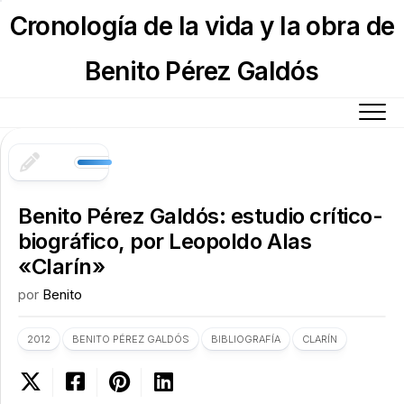
Skip
Cronología de la vida y la obra de
to
content
Benito Pérez Galdós
Benito Pérez Galdós: estudio crítico-
biográfico, por Leopoldo Alas
«Clarín»
por
Benito
2012
BENITO PÉREZ GALDÓS
BIBLIOGRAFÍA
CLARÍN