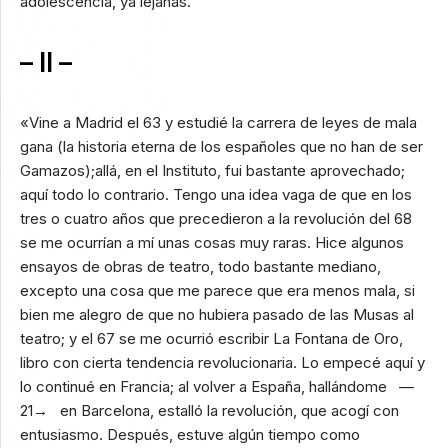
adolescencia, ya lejanas.
– II –
«Vine a Madrid el 63 y estudié la carrera de leyes de mala
gana (la historia eterna de los españoles que no han de ser
Gamazos);allá, en el Instituto, fui bastante aprovechado;
aquí todo lo contrario. Tengo una idea vaga de que en los
tres o cuatro años que precedieron a la revolución del 68
se me ocurrían a mí unas cosas muy raras. Hice algunos
ensayos de obras de teatro, todo bastante mediano,
excepto una cosa que me parece que era menos mala, si
bien me alegro de que no hubiera pasado de las Musas al
teatro; y el 67 se me ocurrió escribir La Fontana de Oro,
libro con cierta tendencia revolucionaria. Lo empecé aquí y
lo continué en Francia; al volver a España, hallándome —
21→ en Barcelona, estalló la revolución, que acogí con
entusiasmo. Después, estuve algún tiempo como