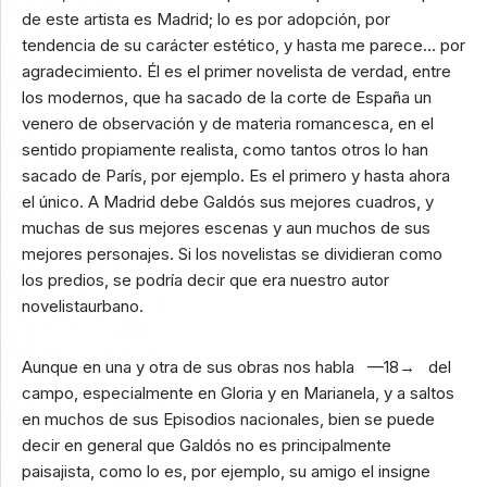
de este artista es Madrid; lo es por adopción, por
tendencia de su carácter estético, y hasta me parece… por
agradecimiento. Él es el primer novelista de verdad, entre
los modernos, que ha sacado de la corte de España un
venero de observación y de materia romancesca, en el
sentido propiamente realista, como tantos otros lo han
sacado de París, por ejemplo. Es el primero y hasta ahora
el único. A Madrid debe Galdós sus mejores cuadros, y
muchas de sus mejores escenas y aun muchos de sus
mejores personajes. Si los novelistas se dividieran como
los predios, se podría decir que era nuestro autor
novelistaurbano.
Aunque en una y otra de sus obras nos habla —18→ del
campo, especialmente en Gloria y en Marianela, y a saltos
en muchos de sus Episodios nacionales, bien se puede
decir en general que Galdós no es principalmente
paisajista, como lo es, por ejemplo, su amigo el insigne