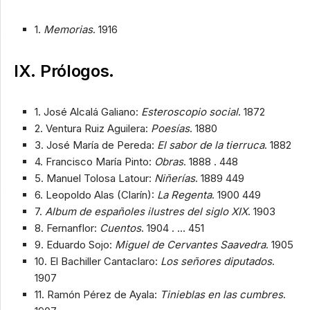
1.
Memorias
. 1916
IX. Prólogos.
1. José Alcalá Galiano:
Esteroscopio social
. 1872
2. Ventura Ruiz Aguilera:
Poesías
. 1880
3. José María de Pereda:
El sabor de la tierruca
. 1882
4. Francisco María Pinto:
Obras
. 1888 . 448
5. Manuel Tolosa Latour:
Niñerías
. 1889 449
6. Leopoldo Alas (Clarín):
La Regenta
. 1900 449
7.
Album de españoles ilustres del siglo XIX
. 1903
8. Fernanflor:
Cuentos
. 1904 . … 451
9. Eduardo Sojo:
Miguel de Cervantes Saavedra
. 1905
10. El Bachiller Cantaclaro:
Los señores diputados
.
1907
11. Ramón Pérez de Ayala:
Tinieblas en las cumbres
.