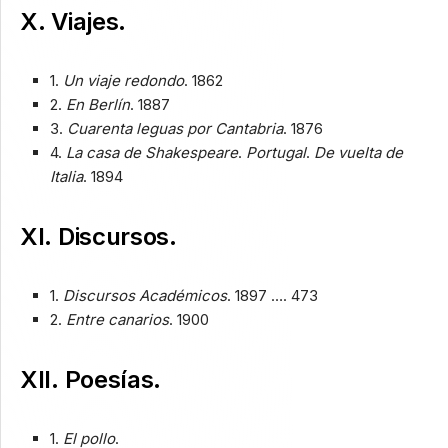
X. Viajes.
1.
Un viaje redondo
. 1862
2.
En Berlín
. 1887
3.
Cuarenta leguas por Cantabria
. 1876
4.
La casa de Shakespeare
.
Portugal
.
De vuelta de
Italia
. 1894
XI. Discursos.
1.
Discursos Académicos
. 1897 …. 473
2.
Entre canarios
. 1900
XII. Poesías.
1.
El pollo
.