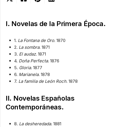
I.
Novelas de la Primera Época.
1.
La Fontana de Oro
. 1870
2.
La sombra
. 1871
3.
El audaz
. 1871
4.
Doña Perfecta
. 1876
5.
Gloria
. 1877
6.
Marianela
. 1878
7.
La familia de León Roch
. 1878
II.
Novelas Españolas
Contemporáneas.
8.
La desheredada
. 1881