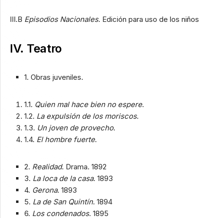
III.B
Episodios Nacionales
. Edición para uso de los niños
IV. Teatro
1. Obras juveniles.
1.1.
Quien mal hace bien no espere
.
1.2.
La expulsión de los moriscos
.
1.3.
Un joven de provecho
.
1.4.
El hombre fuerte
.
2.
Realidad
. Drama. 1892
3.
La loca de la casa
. 1893
4.
Gerona
. 1893
5.
La de San Quintín
. 1894
6.
Los condenados
. 1895