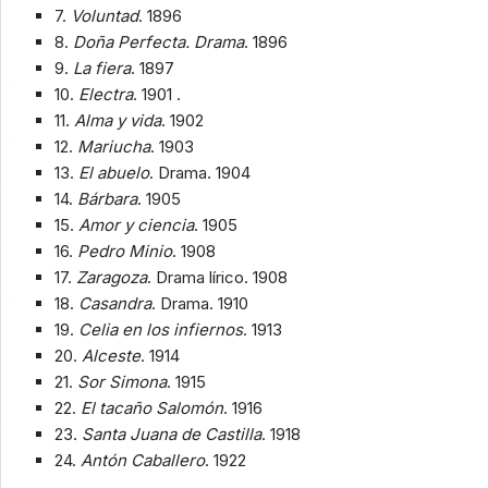
7.
Voluntad
. 1896
8.
Doña Perfecta. Drama
. 1896
9.
La fiera
. 1897
10.
Electra
. 1901 .
11.
Alma y vida
. 1902
12.
Mariucha
. 1903
13.
El abuelo
. Drama. 1904
14.
Bárbara
. 1905
15.
Amor y ciencia
. 1905
16.
Pedro Minio
. 1908
17.
Zaragoza
. Drama lírico. 1908
18.
Casandra
. Drama. 1910
19.
Celia en los infiernos
. 1913
20.
Alceste
. 1914
21.
Sor Simona
. 1915
22.
El tacaño Salomón
. 1916
23.
Santa Juana de Castilla
. 1918
24.
Antón Caballero
. 1922