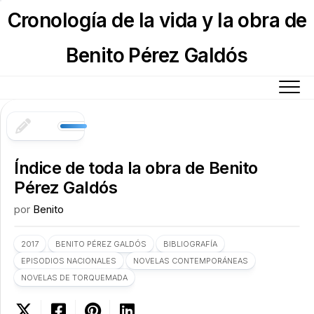
Skip
Cronología de la vida y la obra de
to
content
Benito Pérez Galdós
Índice de toda la obra de Benito
Pérez Galdós
por
Benito
2017
BENITO PÉREZ GALDÓS
BIBLIOGRAFÍA
EPISODIOS NACIONALES
NOVELAS CONTEMPORÁNEAS
NOVELAS DE TORQUEMADA