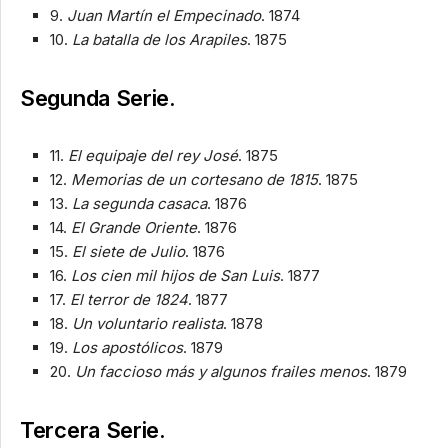
9.
Juan Martín el Empecinado
. 1874
10.
La batalla de los Arapiles
. 1875
Segunda Serie.
11.
El equipaje del rey José
. 1875
12.
Memorias de un cortesano de 1815
. 1875
13.
La segunda casaca
. 1876
14.
El Grande Oriente
. 1876
15.
El siete de Julio
. 1876
16.
Los cien mil hijos de San Luis
. 1877
17.
El terror de 1824
. 1877
18.
Un voluntario realista
. 1878
19.
Los apostólicos
. 1879
20.
Un faccioso más y algunos frailes menos
. 1879
Tercera Serie.