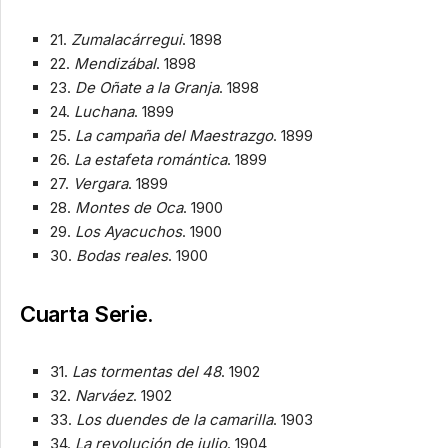
21.
Zumalacárregui
. 1898
22.
Mendizábal
. 1898
23.
De Oñate a la Granja
. 1898
24.
Luchana
. 1899
25.
La campaña del Maestrazgo
. 1899
26.
La estafeta romántica
. 1899
27.
Vergara
. 1899
28.
Montes de Oca
. 1900
29.
Los Ayacuchos
. 1900
30.
Bodas reales
. 1900
Cuarta Serie.
31.
Las tormentas del 48
. 1902
32.
Narváez
. 1902
33.
Los duendes de la camarilla
. 1903
34.
La revolución de julio
. 1904