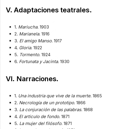
V. Adaptaciones teatrales.
1.
Mariucha
. 1903
2.
Marianela
. 1916
3.
El amigo Manso
. 1917
4.
Gloria
. 1922
5.
Tormento
. 1924
6.
Fortunata y Jacinta
. 1930
VI. Narraciones.
1.
Una industria que vive de la muerte
. 1865
2.
Necrología de un prototipo
. 1866
3.
La conjuración de las palabras
. 1868
4.
El articulo de fondo
. 1871
5.
La mujer del filósofo
. 1871