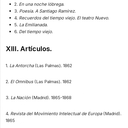
2.
En una noche lóbrega
.
3.
Poesía. A Santiago Ramírez
.
4.
Recuerdos del tiempo viejo. El teatro Nuevo
.
5.
La Emilianada
.
6.
Del tiempo viejo
.
XIII. Artículos.
1.
La Antorcha
(Las Palmas). 1862
2.
El Omnibus
(Las Palmas). 1862
3.
La Nación
(Madrid). 1865-1868
4.
Revista del Movimiento Intelectual de Europa
(Madrid).
1865