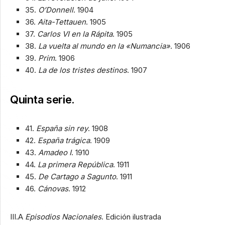
35.
O’Donnell
. 1904
36.
Aita-Tettauen
. 1905
37.
Carlos VI en la Rápita
. 1905
38.
La vuelta al mundo en la «Numancia»
. 1906
39.
Prim
. 1906
40.
La de los tristes destinos
. 1907
Quinta serie.
41.
España sin rey
. 1908
42.
España trágica
. 1909
43.
Amadeo I
. 1910
44.
La primera República
. 1911
45.
De Cartago a Sagunto
. 1911
46.
Cánovas
. 1912
III.A
Episodios Nacionales
. Edición ilustrada