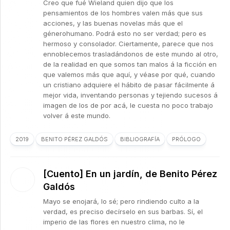
Creo que fué Wieland quien dijo que los
pensamientos de los hombres valen más que sus
acciones, y las buenas novelas más que el
génerohumano. Podrá esto no ser verdad; pero es
hermoso y consolador. Ciertamente, parece que nos
ennoblecemos trasladándonos de este mundo al otro,
de la realidad en que somos tan malos á la ficción en
que valemos más que aquí, y véase por qué, cuando
un cristiano adquiere el hábito de pasar fácilmente á
mejor vida, inventando personas y tejiendo sucesos á
imagen de los de por acá, le cuesta no poco trabajo
volver á este mundo.
2019
BENITO PÉREZ GALDÓS
BIBLIOGRAFÍA
PRÓLOGO
[Cuento] En un jardín, de Benito Pérez
Galdós
Mayo se enojará, lo sé; pero rindiendo culto a la
verdad, es preciso decírselo en sus barbas. Sí, el
imperio de las flores en nuestro clima, no le