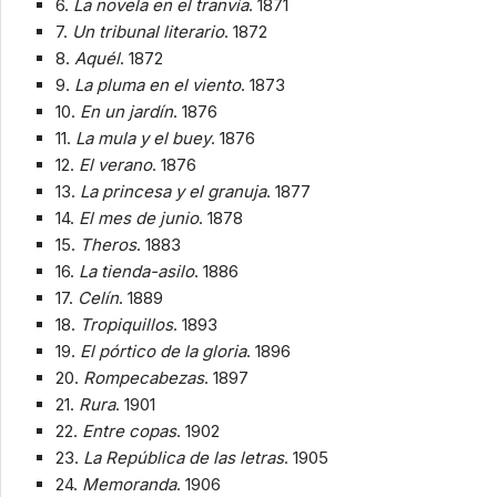
6.
La novela en el tranvía
. 1871
7.
Un tribunal literario
. 1872
8.
Aquél
. 1872
9.
La pluma en el viento
. 1873
10.
En un jardín
. 1876
11.
La mula y el buey
. 1876
12.
El verano
. 1876
13.
La princesa y el granuja
. 1877
14.
El mes de junio
. 1878
15.
Theros
. 1883
16.
La tienda-asilo
. 1886
17.
Celín
. 1889
18.
Tropiquillos
. 1893
19.
El pórtico de la gloria
. 1896
20.
Rompecabezas
. 1897
21.
Rura
. 1901
22.
Entre copas
. 1902
23.
La República de las letras
. 1905
24.
Memoranda
. 1906