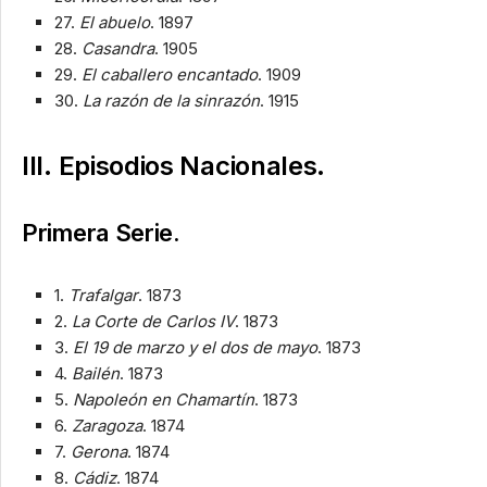
27.
El abuelo
. 1897
28.
Casandra
. 1905
29.
El caballero encantado
. 1909
30.
La razón de la sinrazón
. 1915
III. Episodios Nacionales.
Primera Serie.
1.
Trafalgar
. 1873
2.
La Corte de Carlos IV
. 1873
3.
El 19 de marzo y el dos de mayo
. 1873
4.
Bailén
. 1873
5.
Napoleón en Chamartín
. 1873
6.
Zaragoza
. 1874
7.
Gerona
. 1874
8.
Cádiz
. 1874