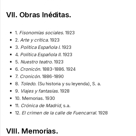
VII. Obras Inéditas.
1.
Fisonomías sociales
. 1923
2.
Arte y crítica
. 1923
3.
Política Española I
. 1923
4.
Política Española II
. 1923
5.
Nuestro teatro
. 1923
6.
Cronicón
. 1883-1886. 1924
7.
Cronicón
. 1886-1890
8.
Toledo
. (Su historia y su leyenda), S. a.
9.
Viajes y fantasías
. 1928
10. Memorias. 1930
11.
Crónica de Madrid
, s.a.
12.
El crimen de la calle de Fuencarral
. 1928
VIII. Memorias.