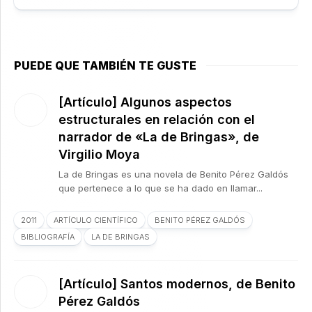
PUEDE QUE TAMBIÉN TE GUSTE
[Artículo] Algunos aspectos
estructurales en relación con el
narrador de «La de Bringas», de
Virgilio Moya
La de Bringas es una novela de Benito Pérez Galdós
que pertenece a lo que se ha dado en llamar...
2011
ARTÍCULO CIENTÍFICO
BENITO PÉREZ GALDÓS
BIBLIOGRAFÍA
LA DE BRINGAS
[Artículo] Santos modernos, de Benito
Pérez Galdós