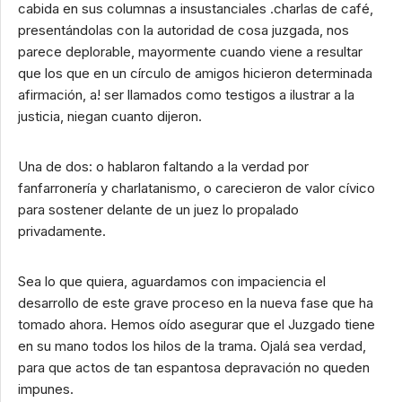
cabida en sus columnas a insustanciales .charlas de café,
presentándolas con la autoridad de cosa juzgada, nos
parece deplorable, mayormente cuando viene a resultar
que los que en un círculo de amigos hicieron determinada
afirmación, a! ser llamados como testigos a ilustrar a la
justicia, niegan cuanto dijeron.
Una de dos: o hablaron faltando a la verdad por
fanfarronería y charlatanismo, o carecieron de valor cívico
para sostener delante de un juez lo propalado
privadamente.
Sea lo que quiera, aguardamos con impaciencia el
desarrollo de este grave proceso en la nueva fase que ha
tomado ahora. Hemos oído asegurar que el Juzgado tiene
en su mano todos los hilos de la trama. Ojalá sea verdad,
para que actos de tan espantosa depravación no queden
impunes.