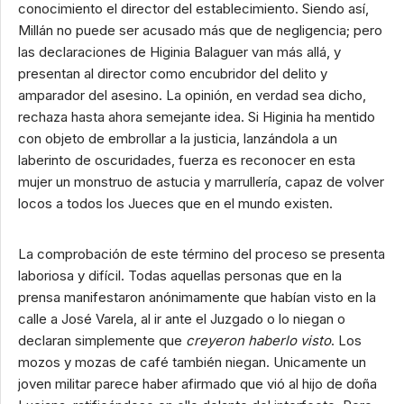
conocimiento el director del establecimiento. Siendo así,
Millán no puede ser acusado más que de negligencia; pero
las declaraciones de Higinia Balaguer van más allá, y
presentan al director como encubridor del delito y
amparador del asesino. La opinión, en verdad sea dicho,
rechaza hasta ahora semejante idea. Si Higinia ha mentido
con objeto de embrollar a la justicia, lanzándola a un
laberinto de oscuridades, fuerza es reconocer en esta
mujer un monstruo de astucia y marrullería, capaz de volver
locos a todos los Jueces que en el mundo existen.
La comprobación de este término del proceso se presenta
laboriosa y difícil. Todas aquellas personas que en la
prensa manifestaron anónimamente que habían visto en la
calle a José Varela, al ir ante el Juzgado o lo niegan o
declaran simplemente que
creyeron haberlo visto
. Los
mozos y mozas de café también niegan. Unicamente un
joven militar parece haber afirmado que vió al hijo de doña