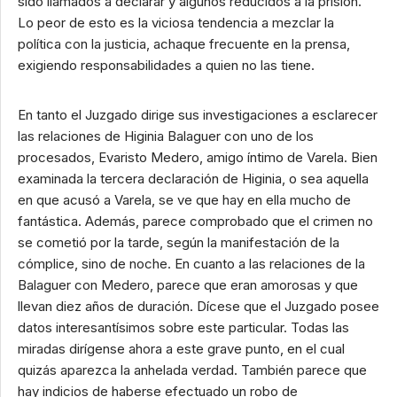
sido llamados a declarar y algunos reducidos a la prisión.
Lo peor de esto es la viciosa tendencia a mezclar la
política con la justicia, achaque frecuente en la prensa,
exigiendo responsabilidades a quien no las tiene.
En tanto el Juzgado dirige sus investigaciones a esclarecer
las relaciones de Higinia Balaguer con uno de los
procesados, Evaristo Medero, amigo íntimo de Varela. Bien
examinada la tercera declaración de Higinia, o sea aquella
en que acusó a Varela, se ve que hay en ella mucho de
fantástica. Además, parece comprobado que el crimen no
se cometió por la tarde, según la manifestación de la
cómplice, sino de noche. En cuanto a las relaciones de la
Balaguer con Medero, parece que eran amorosas y que
llevan diez años de duración. Dícese que el Juzgado posee
datos interesantísimos sobre este particular. Todas las
miradas dirígense ahora a este grave punto, en el cual
quizás aparezca la anhelada verdad. También parece que
hay indicios de haberse efectuado un robo de