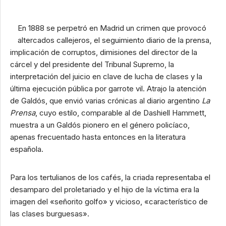
En 1888 se perpetró en Madrid un crimen que provocó
altercados callejeros, el seguimiento diario de la prensa,
implicación de corruptos, dimisiones del director de la
cárcel y del presidente del Tribunal Supremo, la
interpretación del juicio en clave de lucha de clases y la
última ejecución pública por garrote vil. Atrajo la atención
de Galdós, que envió varias crónicas al diario argentino
La
Prensa
, cuyo estilo, comparable al de Dashiell Hammett,
muestra a un Galdós pionero en el género policíaco,
apenas frecuentado hasta entonces en la literatura
española.
Para los tertulianos de los cafés, la criada representaba el
desamparo del proletariado y el hijo de la víctima era la
imagen del «señorito golfo» y vicioso, «característico de
las clases burguesas».