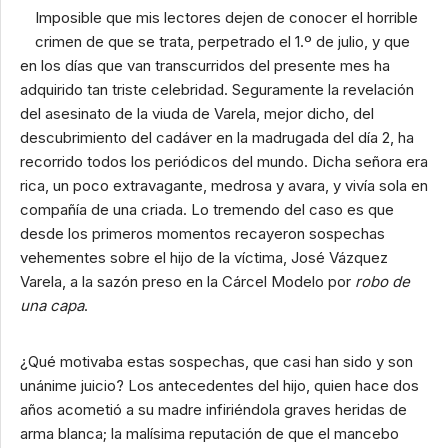
Imposible que mis lectores dejen de conocer el horrible
crimen de que se trata, perpetrado el 1.º de julio, y que
en los días que van transcurridos del presente mes ha
adquirido tan triste celebridad. Seguramente la revelación
del asesinato de la viuda de Varela, mejor dicho, del
descubrimiento del cadáver en la madrugada del día 2, ha
recorrido todos los periódicos del mundo. Dicha señora era
rica, un poco extravagante, medrosa y avara, y vivía sola en
compañía de una criada. Lo tremendo del caso es que
desde los primeros momentos recayeron sospechas
vehementes sobre el hijo de la víctima, José Vázquez
Varela, a la sazón preso en la Cárcel Modelo por
robo de
una capa
.
¿Qué motivaba estas sospechas, que casi han sido y son
unánime juicio? Los antecedentes del hijo, quien hace dos
años acometió a su madre infiriéndola graves heridas de
arma blanca; la malísima reputación de que el mancebo