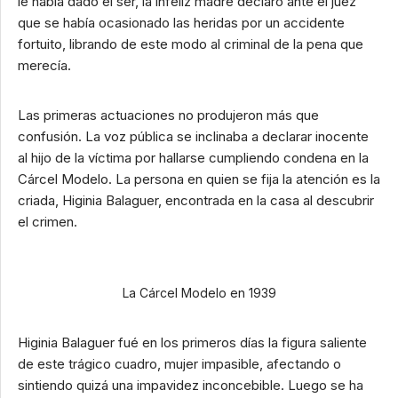
le había dado el ser, la infeliz madre declaró ante el juez
que se había ocasionado las heridas por un accidente
fortuito, librando de este modo al criminal de la pena que
merecía.
Las primeras actuaciones no produjeron más que
confusión. La voz pública se inclinaba a declarar inocente
al hijo de la víctima por hallarse cumpliendo condena en la
Cárcel Modelo. La persona en quien se fija la atención es la
criada, Higinia Balaguer, encontrada en la casa al descubrir
el crimen.
La Cárcel Modelo en 1939
Higinia Balaguer fué en los primeros días la figura saliente
de este trágico cuadro, mujer impasible, afectando o
sintiendo quizá una impavidez inconcebible. Luego se ha