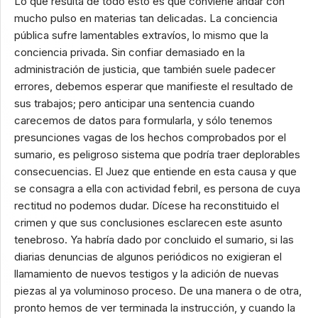
Lo que resulta de todo esto es que conviene andar con
mucho pulso en materias tan delicadas. La conciencia
pública sufre lamentables extravíos, lo mismo que la
conciencia privada. Sin confiar demasiado en la
administración de justicia, que también suele padecer
errores, debemos esperar que manifieste el resultado de
sus trabajos; pero anticipar una sentencia cuando
carecemos de datos para formularla, y sólo tenemos
presunciones vagas de los hechos comprobados por el
sumario, es peligroso sistema que podría traer deplorables
consecuencias. El Juez que entiende en esta causa y que
se consagra a ella con actividad febril, es persona de cuya
rectitud no podemos dudar. Dícese ha reconstituido el
crimen y que sus conclusiones esclarecen este asunto
tenebroso. Ya habría dado por concluido el sumario, si las
diarias denuncias de algunos periódicos no exigieran el
llamamiento de nuevos testigos y la adición de nuevas
piezas al ya voluminoso proceso. De una manera o de otra,
pronto hemos de ver terminada la instrucción, y cuando la