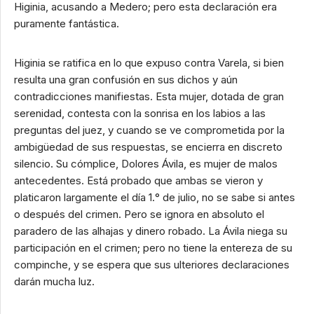
Higinia, acusando a Medero; pero esta declaración era
puramente fantástica.
Higinia se ratifica en lo que expuso contra Varela, si bien
resulta una gran confusión en sus dichos y aún
contradicciones manifiestas. Esta mujer, dotada de gran
serenidad, contesta con la sonrisa en los labios a las
preguntas del juez, y cuando se ve comprometida por la
ambigüedad de sus respuestas, se encierra en discreto
silencio. Su cómplice, Dolores Ávila, es mujer de malos
antecedentes. Está probado que ambas se vieron y
platicaron largamente el día 1.° de julio, no se sabe si antes
o después del crimen. Pero se ignora en absoluto el
paradero de las alhajas y dinero robado. La Ávila niega su
participación en el crimen; pero no tiene la entereza de su
compinche, y se espera que sus ulteriores declaraciones
darán mucha luz.