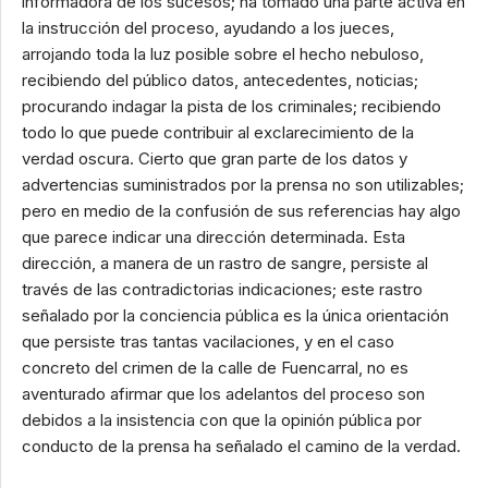
informadora de los sucesos; ha tomado una parte activa en
la instrucción del proceso, ayudando a los jueces,
arrojando toda la luz posible sobre el hecho nebuloso,
recibiendo del público datos, antecedentes, noticias;
procurando indagar la pista de los criminales; recibiendo
todo lo que puede contribuir al exclarecimiento de la
verdad oscura. Cierto que gran parte de los datos y
advertencias suministrados por la prensa no son utilizables;
pero en medio de la confusión de sus referencias hay algo
que parece indicar una dirección determinada. Esta
dirección, a manera de un rastro de sangre, persiste al
través de las contradictorias indicaciones; este rastro
señalado por la conciencia pública es la única orientación
que persiste tras tantas vacilaciones, y en el caso
concreto del crimen de la calle de Fuencarral, no es
aventurado afirmar que los adelantos del proceso son
debidos a la insistencia con que la opinión pública por
conducto de la prensa ha señalado el camino de la verdad.