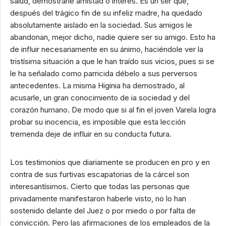
salud, demostrarle amistad o interés. Es un ser que,
después del trágico fin de su infeliz madre, ha quedado
absolutamente aislado en la sociedad. Sus amigos le
abandonan, mejor dicho, nadie quiere ser su amigo. Esto ha
de influir necesariamente en su ánimo, haciéndole ver la
tristísima situación a que le han traído sus vicios, pues si se
le ha señalado como parricida débelo a sus perversos
antecedentes. La misma Higinia ha demostrado, al
acusarle, un gran conocimiento de ia sociedad y del
corazón humano. De modo que si al fin el joven Varela logra
probar su inocencia, es imposible que esta lección
tremenda deje de influir en su conducta futura.
Los testimonios que diariamente se producen en pro y en
contra de sus furtivas escapatorias de la cárcel son
interesantísimos. Cierto que todas las personas que
privadamente manifestaron haberle visto, no lo han
sostenido delante del Juez o por miedo o por falta de
convicción. Pero las afirmaciones de los empleados de la