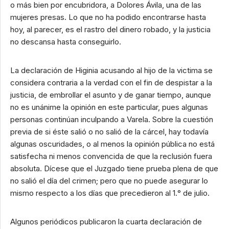
o más bien por encubridora, a Dolores Ávila, una de las
mujeres presas. Lo que no ha podido encontrarse hasta
hoy, al parecer, es el rastro del dinero robado, y la justicia
no descansa hasta conseguirlo.
La declaración de Higinia acusando al hijo de la victima se
considera contraria a la verdad con el fin de despistar a la
justicia, de embrollar el asunto y de ganar tiempo, aunque
no es unánime la opinión en este particular, pues algunas
personas continúan inculpando a Varela. Sobre la cuestión
previa de si éste salió o no salió de la cárcel, hay todavía
algunas oscuridades, o al menos la opinión pública no está
satisfecha ni menos convencida de que la reclusión fuera
absoluta. Dícese que el Juzgado tiene prueba plena de que
no salió el día del crimen; pero que no puede asegurar lo
mismo respecto a los días que precedieron al 1.° de julio.
Algunos periódicos publicaron la cuarta declaración de