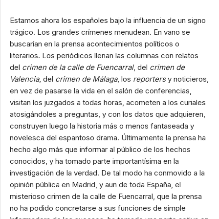
Estamos ahora los españoles bajo la influencia de un signo
trágico. Los grandes crímenes menudean. En vano se
buscarían en la prensa acontecimientos políticos o
literarios. Los periódicos llenan las columnas con relatos
del
crimen de la calle de Fuencarral
, del
crimen de
Valencia
, del
crimen de Málaga
, los
reporters
y noticieros,
en vez de pasarse la vida en el salón de conferencias,
visitan los juzgados a todas horas, acometen a los curiales
atosigándoles a preguntas, y con los datos que adquieren,
construyen luego la historia más o menos fantaseada y
novelesca del espantoso drama. Últimamente la prensa ha
hecho algo más que informar al público de los hechos
conocidos, y ha tomado parte importantísima en la
investigación de la verdad. De tal modo ha conmovido a la
opinión pública en Madrid, y aun de toda España, el
misterioso crimen de la calle de Fuencarral, que la prensa
no ha podido concretarse a sus funciones de simple