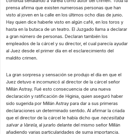
continúa señalando a Varela como autor del crimen. Toda la
prensa afirma que existen numerosas personas que han
visto al joven en la calle en los últimos ocho días de junio.
Hay quien dice haberle visto en algún café, en los toros y
hasta en la butaca de un teatro. El Juzgado llama a declarar
a gran número de personas. Declaran también los
empleados de la cárcel y su director, el cual parecía ayudar
al Juez desde el primer día en el esclarecimiento del
maldito crimen.
La gran sorpresa y sensación se produjo el día en que el
Juez detuvo e incomunicó al director de la cárcel señor
Millán Astray. Fué esto consecuencia de una nueva
declaración y ratificación de Higinia, quien aseguró haber
sido sugerida por Millán Astray para dar a sus primeras
declaraciones un determinado sentido. Al afirmar la criada
que el director de la cárcel le había dicho que
necesitaba
salvar a Vare
l
a
, al jurarlo delante del mismo señor Millán
añadiendo varias particularidades de suma importancia,