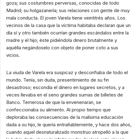
goza; sus costumbres perversas, conocidas de todo
Madrid; su holgazanería; sus relaciones con gente de muy
mala conducta. El joven Varela tiene veintitrés años. Los
vecinos de la casa que la víctima habitaba declaran que un
día sí y otro también ocurrían grandes escándalos entre la
madre y el hijo; éste pidiéndola dinero brutalmente y
aquélla negándoselo con objeto de poner coto a sus
vicios.
La viuda de Varela era suspicaz y desconfiaba de todo el
mundo. Tenía, sin duda, presentimiento de su fin
desastroso; escondía el dinero en lugares secretos, y a
veces llevaba en el seno grandes sumas de billetes de
Banco. Temerosa de que la envenenaran, se
confeccionaba su alimento. Al propio tiempo que
deploraba las consecuencias de la malísima educación
dada a su hijo, le quería entrañablemente, y hace dos años,
cuando aquel desnaturalizado monstruo atropelló a la que