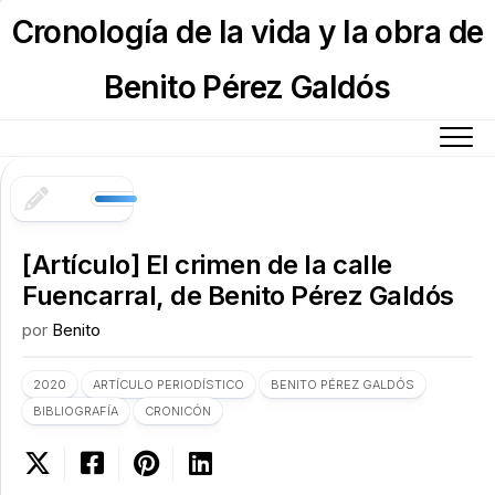
Skip
Cronología de la vida y la obra de
to
content
Benito Pérez Galdós
[Artículo] El crimen de la calle
Fuencarral, de Benito Pérez Galdós
por
Benito
2020
ARTÍCULO PERIODÍSTICO
BENITO PÉREZ GALDÓS
BIBLIOGRAFÍA
CRONICÓN