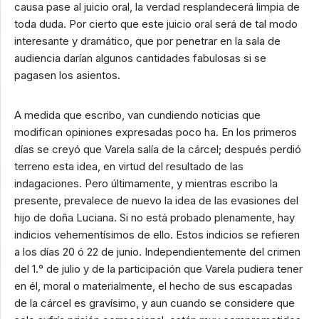
causa pase al juicio oral, la verdad resplandecerá limpia de
toda duda. Por cierto que este juicio oral será de tal modo
interesante y dramático, que por penetrar en la sala de
audiencia darían algunos cantidades fabulosas si se
pagasen los asientos.
A medida que escribo, van cundiendo noticias que
modifican opiniones expresadas poco ha. En los primeros
días se creyó que Varela salía de la cárcel; después perdió
terreno esta idea, en virtud del resultado de las
indagaciones. Pero últimamente, y mientras escribo la
presente, prevalece de nuevo la idea de las evasiones del
hijo de doña Luciana. Si no está probado plenamente, hay
indicios vehementísimos de ello. Estos indicios se refieren
a los días 20 ó 22 de junio. Independientemente del crimen
del 1.° de julio y de la participación que Varela pudiera tener
en él, moral o materialmente, el hecho de sus escapadas
de la cárcel es gravísimo, y aun cuando se considere que