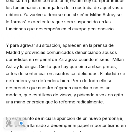
solo sufría prisión correccional, están muy comprometidos
los funcionarios encargados de la custodia de aquel vasto
edificio. Ya vuelve a decirse que al señor Millán Astray se
le formará expediente y que será suspendido en las
funciones que desempeña en el cuerpo penitenciario.
Y para agravar su situación, aparecen en la prensa de
Madrid y provincias comunicados denunciando abusos
cometidos en el penal de Zaragoza cuando el señor Millán
Astray lo dirigía. Cierto que hay que oír a ambas partes,
antes de sentenciar en asuntos tan delicados. El aludido se
defenderá y se defenderá bien. Pero de todo ello se
desprende que nuestro régimen carcelario no es un
modelo, que está lleno de vicios, y pidiendo a voz en grito
una mano enérgica que lo reforme radicalmente.
En este punto se inicia la aparición de un nuevo personaje,
que parece llamado a desempeñar papel importantísimo en