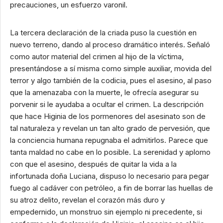
precauciones, un esfuerzo varonil.
La tercera declaración de la criada puso la cuestión en
nuevo terreno, dando al proceso dramático interés. Señaló
como autor material del crimen al hijo de la víctima,
presentándose a sí misma como simple auxiliar, movida del
terror y algo también de la codicia, pues el asesino, al paso
que la amenazaba con la muerte, le ofrecía asegurar su
porvenir si le ayudaba a ocultar el crimen. La descripción
que hace Higinia de los pormenores del asesinato son de
tal naturaleza y revelan un tan alto grado de pervesión, que
la conciencia humana repugnaba el admitirlos. Parece que
tanta maldad no cabe en lo posible. La serenidad y aplomo
con que el asesino, después de quitar la vida a la
infortunada doña Luciana, dispuso lo necesario para pegar
fuego al cadáver con petróleo, a fin de borrar las huellas de
su atroz delito, revelan el corazón más duro y
empedernido, un monstruo sin ejemplo ni precedente, si