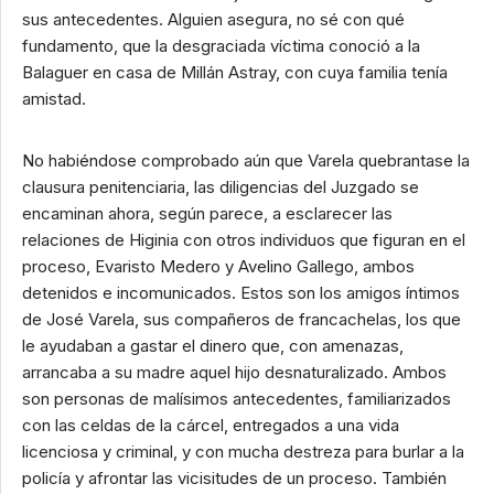
sus antecedentes. Alguien asegura, no sé con qué
fundamento, que la desgraciada víctima conoció a la
Balaguer en casa de Millán Astray, con cuya familia tenía
amistad.
No habiéndose comprobado aún que Varela quebrantase la
clausura penitenciaria, las diligencias del Juzgado se
encaminan ahora, según parece, a esclarecer las
relaciones de Higinia con otros individuos que figuran en el
proceso, Evaristo Medero y Avelino Gallego, ambos
detenidos e incomunicados. Estos son los amigos íntimos
de José Varela, sus compañeros de francachelas, los que
le ayudaban a gastar el dinero que, con amenazas,
arrancaba a su madre aquel hijo desnaturalizado. Ambos
son personas de malísimos antecedentes, familiarizados
con las celdas de la cárcel, entregados a una vida
licenciosa y criminal, y con mucha destreza para burlar a la
policía y afrontar las vicisitudes de un proceso. También