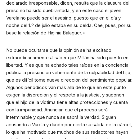
declarado irresponsable, dicen, resulta que la clausura del
preso no ha sido quebrantada, y en este caso el joven
Varela no puede ser el asesino, puesto que en el día y
noche del 1.º de julio estaba en su celda. Cae, pues, por su
base la relación de Higinia Balaguer.»
No puede ocultarse que la opinión se ha excitado
extraordinariamente al saber que Millán ha sido puesto en
libertad. Y es que ha echado tales raíces en la conciencia
pública la presunción vehemente de la culpabilidad del hijo,
que es difícil tome nueva dirección del sentimiento popular.
Algunos periódicos van más allá de lo que en este punto
exigen la discreción y el respeto a la justicia, y suponen
que el hijo de la víctima tiene altas protecciones y cuenta
con la impunidad. Anuncian que el proceso será
interminable y que nunca se sabrá la verdad. Siguen
acusando a Varela y dando por cierta su salida de la cárcel,
lo que ha motivado que muchos de sus redactores hayan