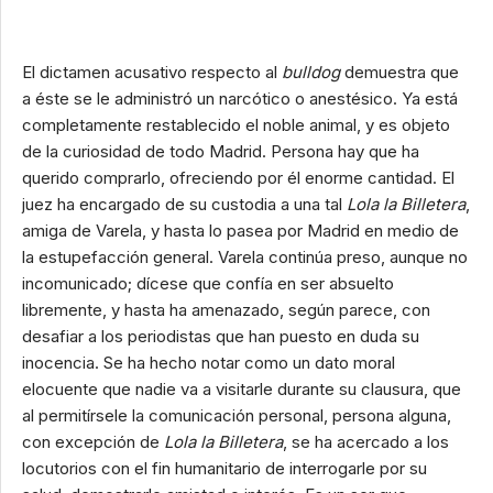
El dictamen acusativo respecto al
bulldog
demuestra que
a éste se le administró un narcótico o anestésico. Ya está
completamente restablecido el noble animal, y es objeto
de la curiosidad de todo Madrid. Persona hay que ha
querido comprarlo, ofreciendo por él enorme cantidad. El
juez ha encargado de su custodia a una tal
Lola la Billetera
,
amiga de Varela, y hasta lo pasea por Madrid en medio de
la estupefacción general. Varela continúa preso, aunque no
incomunicado; dícese que confía en ser absuelto
libremente, y hasta ha amenazado, según parece, con
desafiar a los periodistas que han puesto en duda su
inocencia. Se ha hecho notar como un dato moral
elocuente que nadie va a visitarle durante su clausura, que
al permitírsele la comunicación personal, persona alguna,
con excepción de
Lola la Billetera
, se ha acercado a los
locutorios con el fin humanitario de interrogarle por su