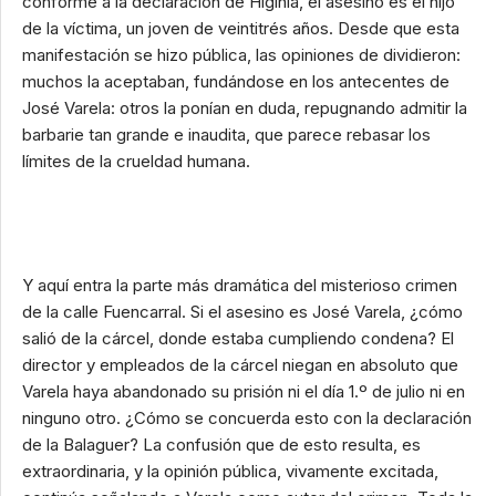
conforme a la declaración de Higinia, el asesino es el hijo
de la víctima, un joven de veintitrés años. Desde que esta
manifestación se hizo pública, las opiniones de dividieron:
muchos la aceptaban, fundándose en los antecentes de
José Varela: otros la ponían en duda, repugnando admitir la
barbarie tan grande e inaudita, que parece rebasar los
límites de la crueldad humana.
Y aquí entra la parte más dramática del misterioso crimen
de la calle Fuencarral. Si el asesino es José Varela, ¿cómo
salió de la cárcel, donde estaba cumpliendo condena? El
director y empleados de la cárcel niegan en absoluto que
Varela haya abandonado su prisión ni el día 1.º de julio ni en
ninguno otro. ¿Cómo se concuerda esto con la declaración
de la Balaguer? La confusión que de esto resulta, es
extraordinaria, y la opinión pública, vivamente excitada,