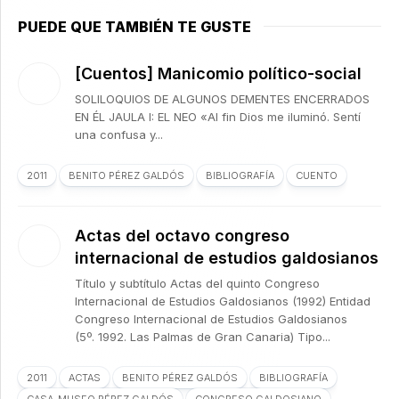
PUEDE QUE TAMBIÉN TE GUSTE
[Cuentos] Manicomio político-social
SOLILOQUIOS DE ALGUNOS DEMENTES ENCERRADOS
EN ÉL JAULA I: EL NEO «Al fin Dios me iluminó. Sentí
una confusa y...
2011
BENITO PÉREZ GALDÓS
BIBLIOGRAFÍA
CUENTO
Actas del octavo congreso
internacional de estudios galdosianos
Título y subtítulo Actas del quinto Congreso
Internacional de Estudios Galdosianos (1992) Entidad
Congreso Internacional de Estudios Galdosianos
(5º. 1992. Las Palmas de Gran Canaria) Tipo...
2011
ACTAS
BENITO PÉREZ GALDÓS
BIBLIOGRAFÍA
CASA-MUSEO PÉREZ GALDÓS
CONGRESO GALDOSIANO