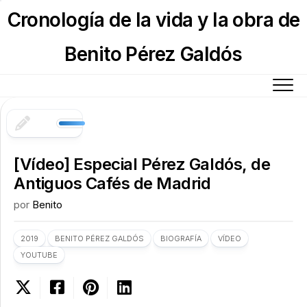
Skip
Cronología de la vida y la obra de
to
content
Benito Pérez Galdós
[Vídeo] Especial Pérez Galdós, de
Antiguos Cafés de Madrid
por
Benito
2019
BENITO PÉREZ GALDÓS
BIOGRAFÍA
VÍDEO
YOUTUBE