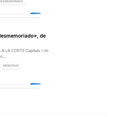
 DESMEMORIADO
desmemoriado», de
LA CORTE Capítulo I Un
,...
MEMORIAS