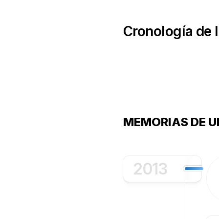
Skip
to
content
Cronología de l
MEMORIAS DE 
2013