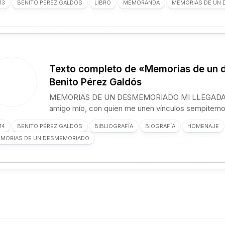
13
BENITO PÉREZ GALDÓS
LIBRO
MEMORANDA
MEMORIAS DE UN
Texto completo de «Memorias de un 
Benito Pérez Galdós
MEMORIAS DE UN DESMEMORIADO MI LLEGADA A 
amigo mío, con quien me unen vínculos sempiternos
14
BENITO PÉREZ GALDÓS
BIBLIOGRAFÍA
BIOGRAFÍA
HOMENAJE
MORIAS DE UN DESMEMORIADO