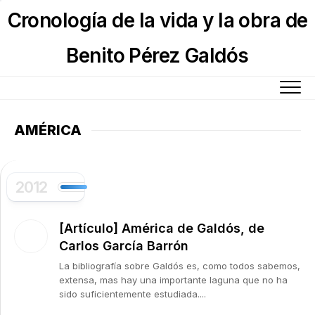
Skip
Cronología de la vida y la obra de
to
content
Benito Pérez Galdós
AMÉRICA
2012
[Artículo] América de Galdós, de
Carlos García Barrón
La bibliografía sobre Galdós es, como todos sabemos,
extensa, mas hay una importante laguna que no ha
sido suficientemente estudiada....