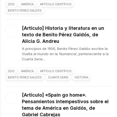
2012
AMÉRICA
ARTÍCULO CIENTÍFICO
BENITO PÉREZ GALDÓS
[Artículo] Historia y literatura en un
texto de Benito Pérez Galdós, de
Alicia G. Andreu
A principios de 1906, Benito Pérez Galdós escribe la
Vuelta al mundo en la ‘Numancia’, perteneciente a la
Cuarta Serie...
2012
AMÉRICA
ARTÍCULO CIENTÍFICO
BENITO PÉREZ GALDÓS
CUARTA SERIE
HISTORIA
[Artículo] «Spain go home».
Pensamientos intempestivos sobre el
tema de América en Galdós, de
Gabriel Cabrejas