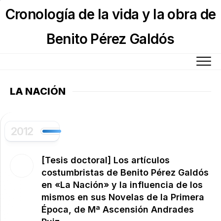
Skip
Cronología de la vida y la obra de
to
content
Benito Pérez Galdós
LA NACIÓN
2012
[Tesis doctoral] Los artículos
costumbristas de Benito Pérez Galdós
en «La Nación» y la influencia de los
mismos en sus Novelas de la Primera
Época, de Mª Ascensión Andrades