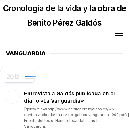
Skip
Cronología de la vida y la obra de
to
content
Benito Pérez Galdós
VANGUARDIA
2012
Entrevista a Galdós publicada en el
diario «La Vanguardia»
[gview file=»http://www.benitoperezgaldos.es/wp-
content/uploads/entrevista_galdos_vanguardia_1900.pdf»]
Fuente del texto: Hemeroteca del diario La
Vanguardia,