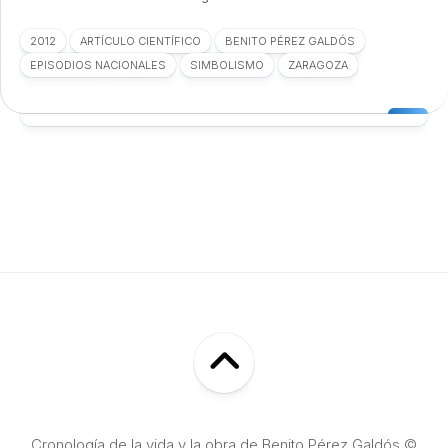
2012
ARTÍCULO CIENTÍFICO
BENITO PÉREZ GALDÓS
EPISODIOS NACIONALES
SIMBOLISMO
ZARAGOZA
Cronología de la vida y la obra de Benito Pérez Galdós ©