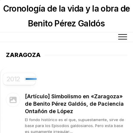
Skip
Cronología de la vida y la obra de
to
content
Benito Pérez Galdós
ZARAGOZA
2012
[Artículo] Simbolismo en «Zaragoza»
de Benito Pérez Galdós, de Paciencia
Ontañón de López
El fondo histórico es el que, supuestamente, sirve de
base para los Episodios galdosianos. Pero esta base
es sumamente irregular:...