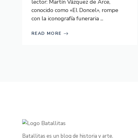
lector: Martín Vázquez de Arce,
conocido como «El Doncel», rompe
con la iconografía funeraria ...
READ MORE
Batallitas es un blog de historia y arte.