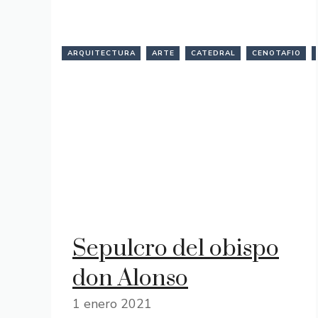
ARQUITECTURA
ARTE
CATEDRAL
CENOTAFIO
Sepulcro del obispo
don Alonso
1 enero 2021