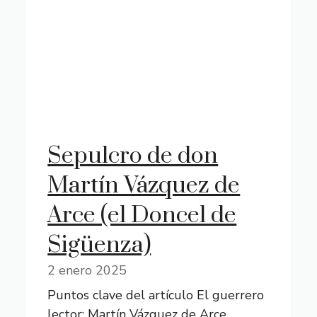
Sepulcro de don
Martín Vázquez de
Arce (el Doncel de
Sigüenza)
2 enero 2025
Puntos clave del artículo El guerrero
lector: Martín Vázquez de Arce,