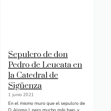
Sepulcro de don
Pedro de Leucata en
la Catedral de
Sigüenza
1 junio 2021
En el mismo muro que el sepulcro de
D. Alonso I, pero mucho más bajo, y