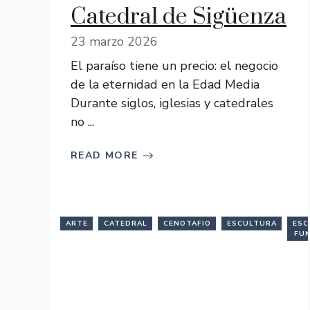
Catedral de Sigüenza
23 marzo 2026
El paraíso tiene un precio: el negocio
de la eternidad en la Edad Media
Durante siglos, iglesias y catedrales
no ...
READ MORE
ARTE
CATEDRAL
CENOTAFIO
ESCULTURA
ESC
FUN