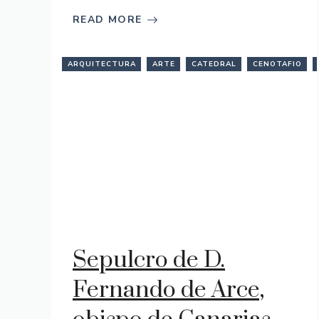
READ MORE
ARQUITECTURA
ARTE
CATEDRAL
CENOTAFIO
Sepulcro de D.
Fernando de Arce,