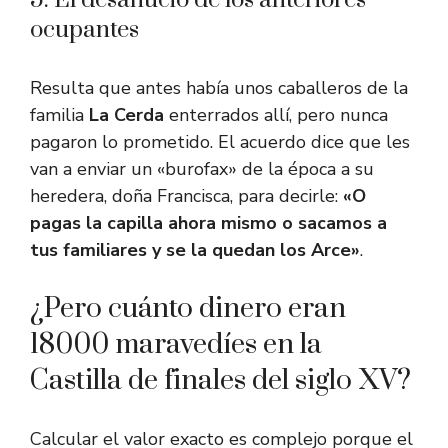
5. El desahucio de los anteriores
ocupantes
Resulta que antes había unos caballeros de la
familia
La Cerda
enterrados allí, pero nunca
pagaron lo prometido. El acuerdo dice que les
van a enviar un «burofax» de la época a su
heredera, doña Francisca, para decirle:
«O
pagas la capilla ahora mismo o sacamos a
tus familiares y se la quedan los Arce»
.
¿Pero cuánto dinero eran
18000 maravedíes en la
Castilla de finales del siglo XV?
Calcular el valor exacto es complejo porque el