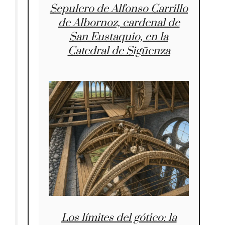
Sepulcro de Alfonso Carrillo
de Albornoz, cardenal de
San Eustaquio, en la
Catedral de Sigüenza
Los límites del gótico: la