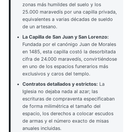
zonas más humildes del suelo y los
25.000 maravedís por una capilla privada,
equivalentes a varias décadas de sueldo
de un artesano.
La Capilla de San Juan y San Lorenzo:
Fundada por el canónigo Juan de Morales
en 1485, esta capilla costó la desorbitada
cifra de 24.000 maravedís, convirtiéndose
en uno de los espacios funerarios más
exclusivos y caros del templo.
Contratos detallados y estrictos:
La
Iglesia no dejaba nada al azar; las
escrituras de compraventa especificaban
de forma milimétrica el tamaño del
espacio, los derechos a colocar escudos
de armas y el número exacto de misas
anuales incluidas.