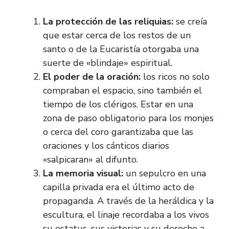
La protección de las reliquias:
se creía
que estar cerca de los restos de un
santo o de la Eucaristía otorgaba una
suerte de «blindaje» espiritual.
El poder de la oración:
los ricos no solo
compraban el espacio, sino también el
tiempo de los clérigos. Estar en una
zona de paso obligatorio para los monjes
o cerca del coro garantizaba que las
oraciones y los cánticos diarios
«salpicaran» al difunto.
La memoria visual:
un sepulcro en una
capilla privada era el último acto de
propaganda. A través de la heráldica y la
escultura, el linaje recordaba a los vivos
su estatus, sus victorias y su derecho a