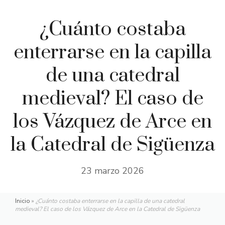
¿Cuánto costaba
enterrarse en la capilla
de una catedral
medieval? El caso de
los Vázquez de Arce en
la Catedral de Sigüenza
23 marzo 2026
Inicio
»
¿Cuánto costaba enterrarse en la capilla de una catedral
medieval? El caso de los Vázquez de Arce en la Catedral de Sigüenza