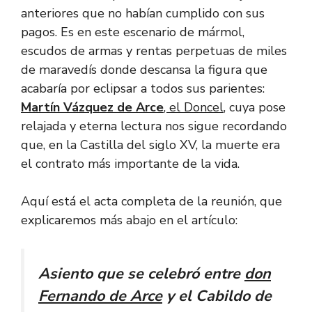
anteriores que no habían cumplido con sus
pagos. Es en este escenario de mármol,
escudos de armas y rentas perpetuas de miles
de maravedís donde descansa la figura que
acabaría por eclipsar a todos sus parientes:
Martín Vázquez de Arce
, el Doncel
, cuya pose
relajada y eterna lectura nos sigue recordando
que, en la Castilla del siglo XV, la muerte era
el contrato más importante de la vida.
Aquí está el acta completa de la reunión, que
explicaremos más abajo en el artículo:
Asiento que se celebró entre
don
Fernando de Arce
y el Cabildo de