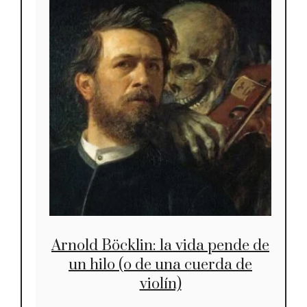
Arnold Böcklin: la vida pende de
un hilo (o de una cuerda de
violín)