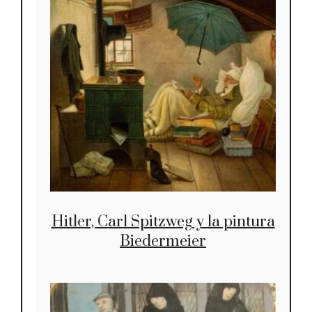
Hitler, Carl Spitzweg y la pintura
Biedermeier