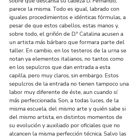
sobre que descansa su cabeza D. Femando,
parece la misma. Todo es igual, labrado con
iguales procedimientos e idénticas fórmulas, a
pesar de que estos cabellos, estas manos y,
sobre todo, el griñón de D.ª Catalina acusen a
un artista más bárbaro que formara parte del
taller. En cambio, en los testeros de la urna se
notan ya elementos italianos, no tantos como
en los sepulcros que dan entrada a esta
capilla, pero muy claros, sin embargo. Estos
sepulcros de la entrada no tienen tampoco una
labor muy diferente de éste, aun cuando sí
más perfeccionada. Son, a todas luces, de la
misma escuela, del mismo arte y quién sabe si
del mismo artista, en distintos momentos de
su evolución y auxiliado por oficiales que no
alcancen la misma perfección técnica. Salvo las