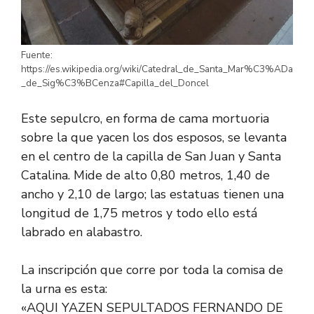
Fuente:
https://es.wikipedia.org/wiki/Catedral_de_Santa_Mar%C3%ADa
_de_Sig%C3%BCenza#Capilla_del_Doncel
Este sepulcro, en forma de cama mortuoria
sobre la que yacen los dos esposos, se levanta
en el centro de la capilla de San Juan y Santa
Catalina. Mide de alto 0,80 metros, 1,40 de
ancho y 2,10 de largo; las estatuas tienen una
longitud de 1,75 metros y todo ello está
labrado en alabastro.
La inscripción que corre por toda la comisa de
la urna es esta:
«AQUI YAZEN SEPULTADOS FERNANDO DE