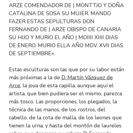
ARZE COMENDADOR DE | MONTTJO Y DOÑA
CATALINA DE SOSA SU MUJER. MANDO
FAZER ESTAS SEPULTURAS DON
FERNANDO DE | ARZE OBISPO DE CANARIA
SU HIJO Y MURIO El. AÑO | MDIIII XIIII DIAS
DE ENERO. MURIO ELLA AÑO MDV. XVII DIAS
DE SEPTIEMBRE».
Estas esculturas son las que por su labor están
más próximas a la de
D. Martín Vázquez de
Arce
, la joya de esta capilla, aunque aquí el
artista, que bien pudiera ser el mismo, parezca
más tosco. Las proporciones, los plegados, la
técnica de las manos, de los rostros, del
cabello, de la cota de malla, de los leones que
tienen la urna, y hasta del montón de laureles