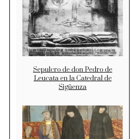
Sepulcro de don Pedro de
Leucata en la Catedral de
Sigüenza