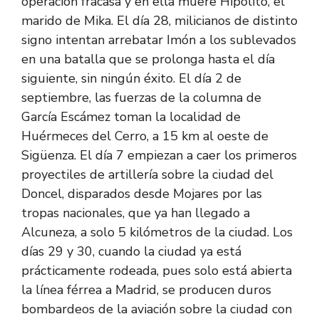
operación fracasa y en ella muere Hipólito, el
marido de Mika. El día 28, milicianos de distinto
signo intentan arrebatar Imón a los sublevados
en una batalla que se prolonga hasta el día
siguiente, sin ningún éxito. El día 2 de
septiembre, las fuerzas de la columna de
García Escámez toman la localidad de
Huérmeces del Cerro, a 15 km al oeste de
Sigüenza. El día 7 empiezan a caer los primeros
proyectiles de artillería sobre la ciudad del
Doncel, disparados desde Mojares por las
tropas nacionales, que ya han llegado a
Alcuneza, a solo 5 kilómetros de la ciudad. Los
días 29 y 30, cuando la ciudad ya está
prácticamente rodeada, pues solo está abierta
la línea férrea a Madrid, se producen duros
bombardeos de la aviación sobre la ciudad con