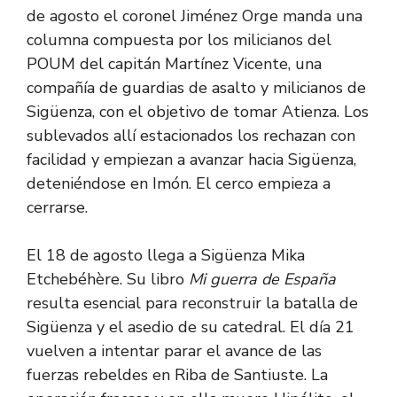
de agosto el coronel Jiménez Orge manda una
columna compuesta por los milicianos del
POUM del capitán Martínez Vicente, una
compañía de guardias de asalto y milicianos de
Sigüenza, con el objetivo de tomar Atienza. Los
sublevados allí estacionados los rechazan con
facilidad y empiezan a avanzar hacia Sigüenza,
deteniéndose en Imón. El cerco empieza a
cerrarse.
El 18 de agosto llega a Sigüenza Mika
Etchebéhère. Su libro
Mi guerra de España
resulta esencial para reconstruir la batalla de
Sigüenza y el asedio de su catedral. El día 21
vuelven a intentar parar el avance de las
fuerzas rebeldes en Riba de Santiuste. La