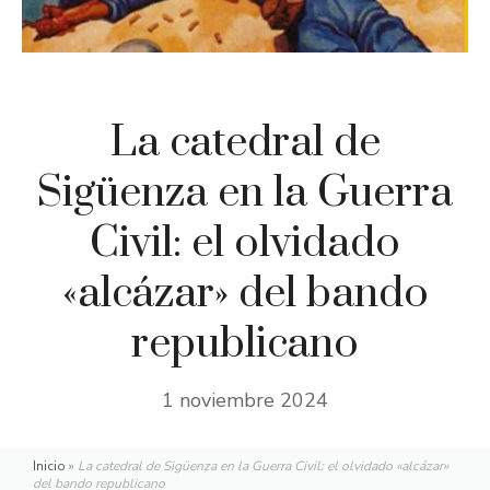
La catedral de
Sigüenza en la Guerra
Civil: el olvidado
«alcázar» del bando
republicano
1 noviembre 2024
Inicio
»
La catedral de Sigüenza en la Guerra Civil: el olvidado «alcázar»
del bando republicano