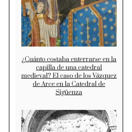
¿Cuánto costaba enterrarse en la
capilla de una catedral
medieval? El caso de los Vázquez
de Arce en la Catedral de
Sigüenza