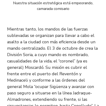
Nuestra situación estratégica está empeorando,
camarada comisario
Mientras tanto, los mandos de las fuerzas
sublevadas se organizan para llevar a cabo el
asalto a la ciudad con más eficiencia desde un
mando centralizado. El 3 de octubre de crea la
División Soria, a cuyo mando es nombrado,
casualidades de la vida, el “coronel” (ya es
general) Moscardó. Su misión es cubrir el
frente entre el puerto del Reventón y
Medinaceli y conforme a las órdenes del
general Mola “ocupar Sigüenza y avanzar con
paso seguro a situarse en la línea Jadraque-
Almadrones, extendiendo su frente, si las
circunstancias lo permiten, hasta Cogolludo”. La