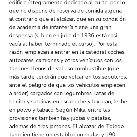
edificio íntegramente dedicado al culto, por lo
que no dispone de reserva de comida alguna,
al contrario que el alcázar, que en su condición
de academia de infantería tiene una gran
despensa (si bien en julio de 1936 está casi
vacía al haber terminado el curso). Por esta
razón, empiezan a entrar en la catedral coches,
autocares, camiones y otros vehículos con los
tanques llenos de valioso combustible (que
más tarde tendrán que volcar en los sepulcros,
ante el peligro de que los vehículos empiecen
a arder) cargados con legumbres, latas de
bonito y sardinas en escabeche y bacalao, leche
en polvo y tabaco. Según Mika, entre las
provisiones también hay judías y patatas,
además de tres jamones. El alcázar de Toledo
también tiene un establo con mulas y 190