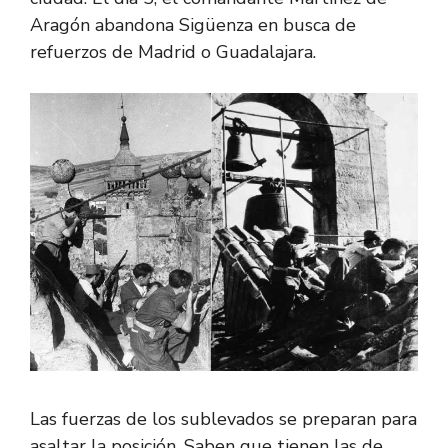
Aragón abandona Sigüenza en busca de
refuerzos de Madrid o Guadalajara.
Las fuerzas de los sublevados se preparan para
asaltar la posición. Saben que tienen las de