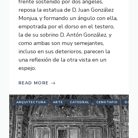
frente sostenido por dos ángeles,
reposa la estatua de D. Juan González
Monjua, y formando un ángulo con ella,
empotrada por el dorso en el testero,
la de su sobrino D. Antón González, y
como ambas son muy semejantes,
incluso en sus deterioros, parecen la
una reflexión de la otra vista en un
espejo.
READ MORE
ARQUITECTURA
ARTE
CATEDRAL
CENOTAFIO
DONCE