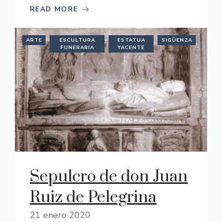
READ MORE
ARTE
ESCULTURA
ESTATUA
SIGÜENZA
FUNERARIA
YACENTE
Sepulcro de don Juan
Ruiz de Pelegrina
21 enero 2020