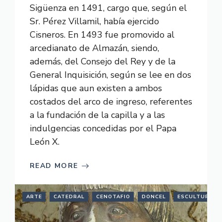
Sigüenza en 1491, cargo que, según el
Sr. Pérez Villamil, había ejercido
Cisneros. En 1493 fue promovido al
arcedianato de Almazán, siendo,
además, del Consejo del Rey y de la
General Inquisición, según se lee en dos
lápidas que aun existen a ambos
costados del arco de ingreso, referentes
a la fundación de la capilla y a las
indulgencias concedidas por el Papa
León X.
READ MORE
ARTE
CATEDRAL
CENOTAFIO
DONCEL
ESCULTURA