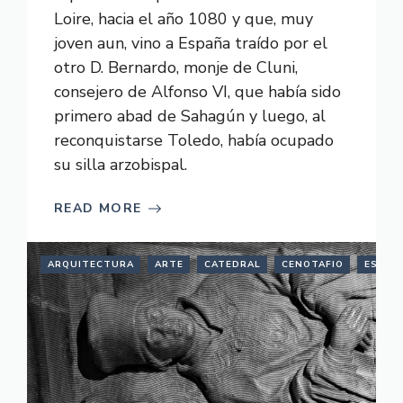
Loire, hacia el año 1080 y que, muy
joven aun, vino a España traído por el
otro D. Bernardo, monje de Cluni,
consejero de Alfonso VI, que había sido
primero abad de Sahagún y luego, al
reconquistarse Toledo, había ocupado
su silla arzobispal.
READ MORE
ARQUITECTURA
ARTE
CATEDRAL
CENOTAFIO
ESCUL