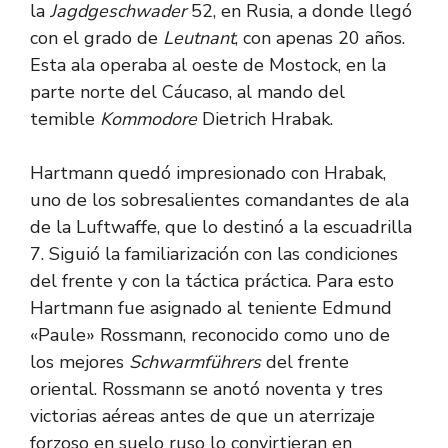
la
Jagdgeschwader
52, en Rusia, a donde llegó
con el grado de
Leutnant
, con apenas 20 años.
Esta ala operaba al oeste de Mostock, en la
parte norte del Cáucaso, al mando del
temible
Kommodore
Dietrich Hrabak.
Hartmann quedó impresionado con Hrabak,
uno de los sobresalientes comandantes de ala
de la Luftwaffe, que lo destinó a la escuadrilla
7. Siguió la familiarización con las condiciones
del frente y con la táctica práctica. Para esto
Hartmann fue asignado al teniente Edmund
«Paule» Rossmann, reconocido como uno de
los mejores
Schwarmführers
del frente
oriental. Rossmann se anotó noventa y tres
victorias aéreas antes de que un aterrizaje
forzoso en suelo ruso lo convirtieran en