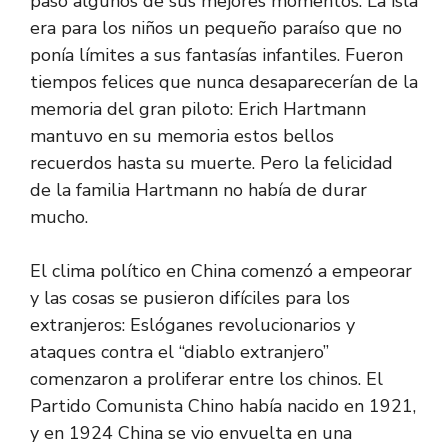
pasó algunos de sus mejores momentos. La isla
era para los niños un pequeño paraíso que no
ponía límites a sus fantasías infantiles. Fueron
tiempos felices que nunca desaparecerían de la
memoria del gran piloto: Erich Hartmann
mantuvo en su memoria estos bellos
recuerdos hasta su muerte. Pero la felicidad
de la familia Hartmann no había de durar
mucho.
El clima político en China comenzó a empeorar
y las cosas se pusieron difíciles para los
extranjeros: Eslóganes revolucionarios y
ataques contra el “diablo extranjero”
comenzaron a proliferar entre los chinos. El
Partido Comunista Chino había nacido en 1921,
y en 1924 China se vio envuelta en una