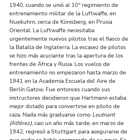
1940, cuando se unió al 10º regimiento de
entrenamiento militar de la Luftwaffe, en
Nuekuhrn, cerca de Könisberg, en Prusia
Oriental. La Luftwaffe necesitaba
urgentemente nuevos pilotos tras el fiasco de
la Batalla de Inglaterra. La escasez de pilotos
se hizo más acuciante tras la apertura de los
frentes de África y Rusia. Los vuelos de
entrenamiento no empezaron hasta marzo de
1941 en la Academia Escuela del Aire de
Berlín Gatow. Fue entonces cuando sus
instructores decidieron que Hartmann estaba
mejor dotado para convertirse en piloto de
caza. Nada más graduarse como
Leutnant
(
Alférez
)
, casi un año más tarde, en marzo de
1942, regresó a Stuttgart para asegurarse de
que nadie se había enamorado de su novia. Se