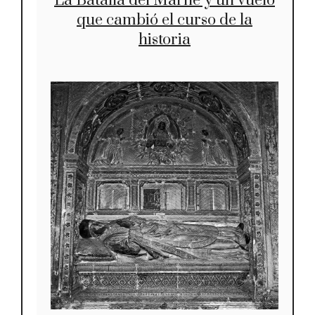
La Batalla del Marne y un vuelo
que cambió el curso de la
historia