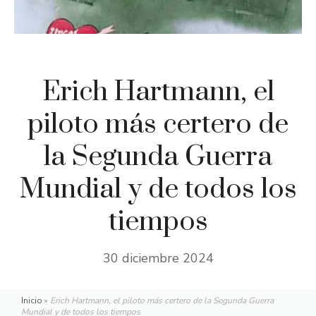
Erich Hartmann, el
piloto más certero de
la Segunda Guerra
Mundial y de todos los
tiempos
30 diciembre 2024
Inicio
»
Erich Hartmann, el piloto más certero de la Segunda Guerra
Mundial y de todos los tiempos