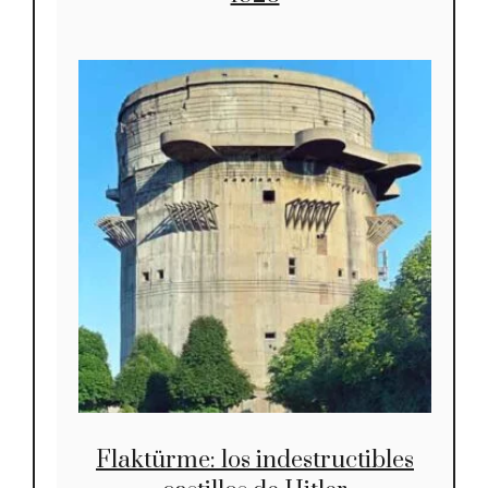
Flaktürme: los indestructibles