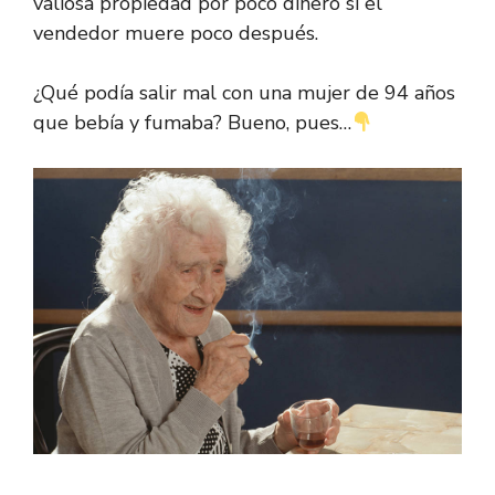
valiosa propiedad por poco dinero si el
vendedor muere poco después.
¿Qué podía salir mal con una mujer de 94 años
que bebía y fumaba? Bueno, pues…