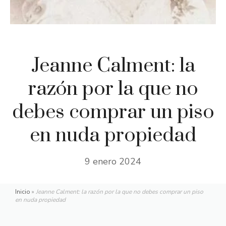
Jeanne Calment: la
razón por la que no
debes comprar un piso
en nuda propiedad
9 enero 2024
Inicio
»
Jeanne Calment: la razón por la que no debes comprar un piso
en nuda propiedad