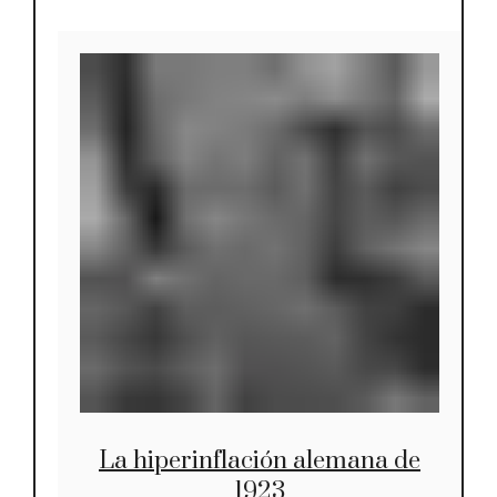
La hiperinflación alemana de
1923