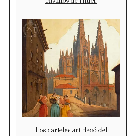
castillos de Hitler
Los carteles art decó del