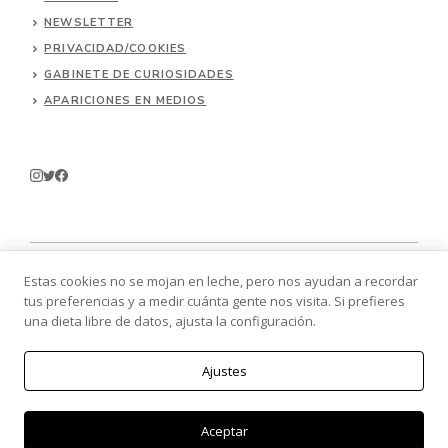
NEWSLETTER
PRIVACIDAD/COOKIES
GABINETE DE CURIOSIDADES
APARICIONES EN MEDIOS
Estas cookies no se mojan en leche, pero nos ayudan a recordar
tus preferencias y a medir cuánta gente nos visita. Si prefieres
© 2026 Batallitas.
una dieta libre de datos, ajusta la configuración.
Ajustes
Aceptar