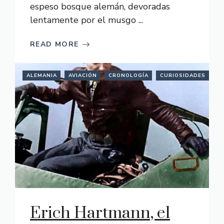
espeso bosque alemán, devoradas
lentamente por el musgo ...
READ MORE
ALEMANIA
AVIACIÓN
CRONOLOGÍA
CURIOSIDADES
H
Erich Hartmann, el