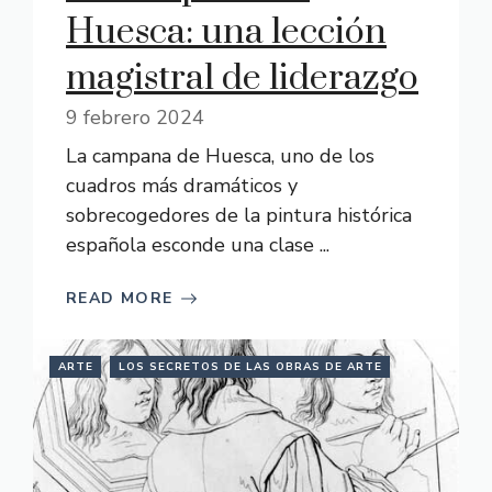
Huesca: una lección
magistral de liderazgo
9 febrero 2024
La campana de Huesca, uno de los
cuadros más dramáticos y
sobrecogedores de la pintura histórica
española esconde una clase ...
READ MORE
ARTE
LOS SECRETOS DE LAS OBRAS DE ARTE