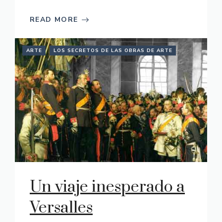
READ MORE
ARTE
LOS SECRETOS DE LAS OBRAS DE ARTE
Un viaje inesperado a
Versalles