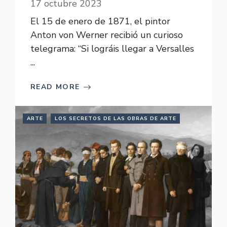
17 octubre 2023
El 15 de enero de 1871, el pintor
Anton von Werner recibió un curioso
telegrama: “Si lográis llegar a Versalles
...
READ MORE
ARTE
LOS SECRETOS DE LAS OBRAS DE ARTE