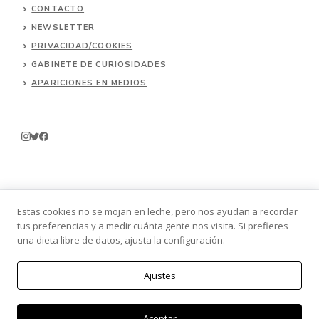
CONTACTO
NEWSLETTER
PRIVACIDAD/COOKIES
GABINETE DE CURIOSIDADES
APARICIONES EN MEDIOS
Estas cookies no se mojan en leche, pero nos ayudan a recordar
tus preferencias y a medir cuánta gente nos visita. Si prefieres
© 2026 Batallitas.
una dieta libre de datos, ajusta la configuración.
Ajustes
Aceptar