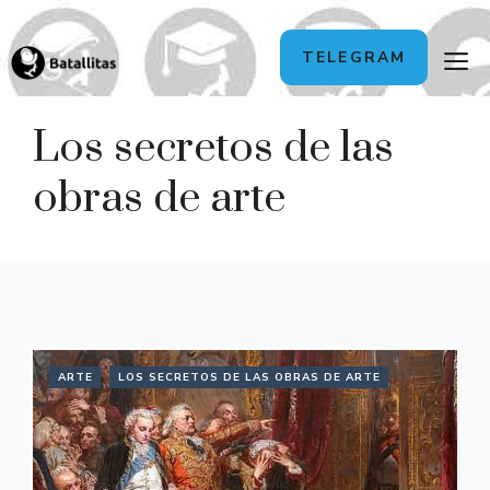
Saltar
M
TELEGRAM
al
contenido
Los secretos de las
obras de arte
ARTE
LOS SECRETOS DE LAS OBRAS DE ARTE