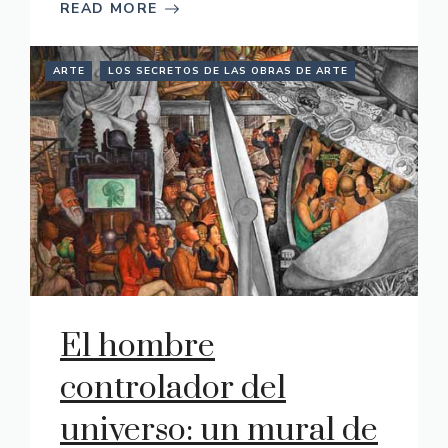
READ MORE
ARTE
LOS SECRETOS DE LAS OBRAS DE ARTE
El hombre
controlador del
universo: un mural de