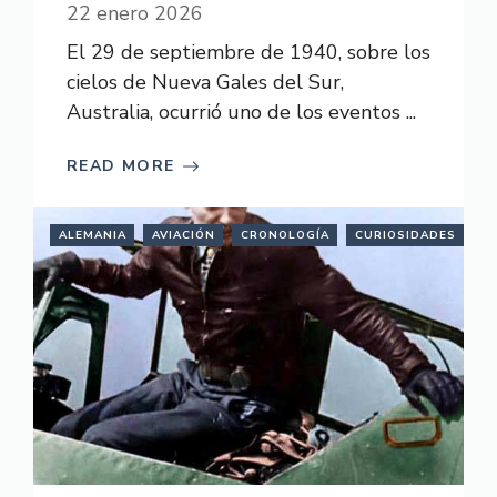
22 enero 2026
El 29 de septiembre de 1940, sobre los
cielos de Nueva Gales del Sur,
Australia, ocurrió uno de los eventos ...
READ MORE
ALEMANIA
AVIACIÓN
CRONOLOGÍA
CURIOSIDADES
H