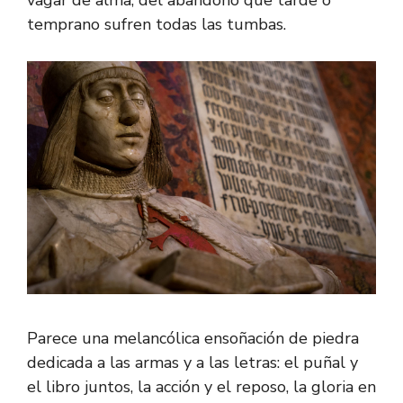
vagar de alma, del abandono que tarde o
temprano sufren todas las tumbas.
Parece una melancólica ensoñación de piedra
dedicada a las armas y a las letras: el puñal y
el libro juntos, la acción y el reposo, la gloria en