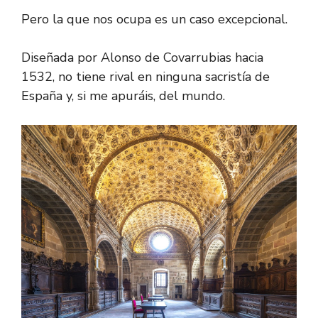
Pero la que nos ocupa es un caso excepcional.
Diseñada por Alonso de Covarrubias hacia
1532, no tiene rival en ninguna sacristía de
España y, si me apuráis, del mundo.