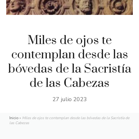
Miles de ojos te
contemplan desde las
bóvedas de la Sacristía
de las Cabezas
27 julio 2023
Inicio
»
Miles de ojos te contemplan desde las bóvedas de la Sacristía de
las Cabezas