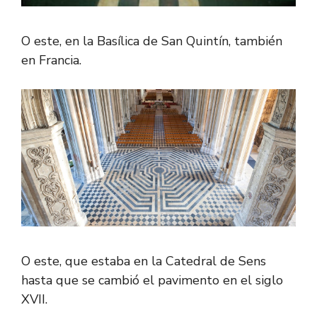
O este, en la Basílica de San Quintín, también
en Francia.
O este, que estaba en la Catedral de Sens
hasta que se cambió el pavimento en el siglo
XVII.