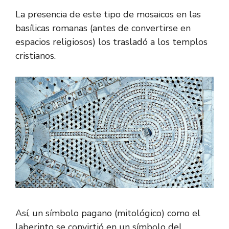
La presencia de este tipo de mosaicos en las
basílicas romanas (antes de convertirse en
espacios religiosos) los trasladó a los templos
cristianos.
Así, un símbolo pagano (mitológico) como el
laberinto se convirtió en un símbolo del