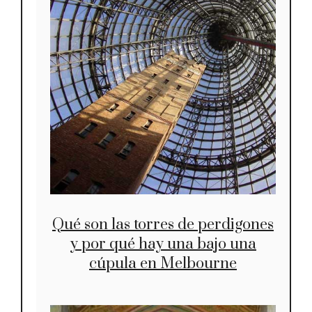
Qué son las torres de perdigones
y por qué hay una bajo una
cúpula en Melbourne