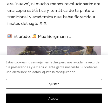
era “nuevo”, ni mucho menos revolucionario: era
una copia estilística y temática de la pintura
tradicional y académica que había florecido a
finales del siglo XIX.
El arado.
Max Bergmann ↓
Estas cookies no se mojan en leche, pero nos ayudan a recordar
tus preferencias y a medir cuánta gente nos visita. Si prefieres
una dieta libre de datos, ajusta la configuración.
Ajustes
Aceptar
La única novedad eran los temas pintados con