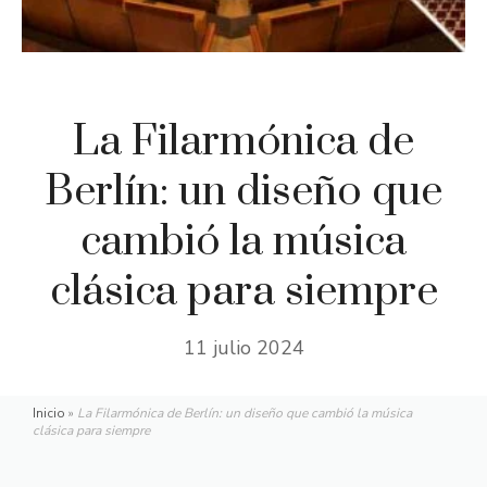
La Filarmónica de
Berlín: un diseño que
cambió la música
clásica para siempre
11 julio 2024
Inicio
»
La Filarmónica de Berlín: un diseño que cambió la música
clásica para siempre