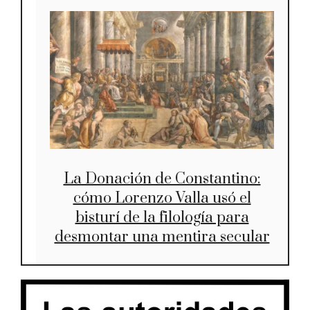
La Donación de Constantino:
cómo Lorenzo Valla usó el
bisturí de la filología para
desmontar una mentira secular