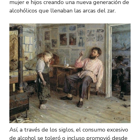
mujer e hijos creando una nueva generación de
alcohólicos que llenaban las arcas del zar.
Así, a través de los siglos, el consumo excesivo
de alcohol se toleró o incluso promovió desde