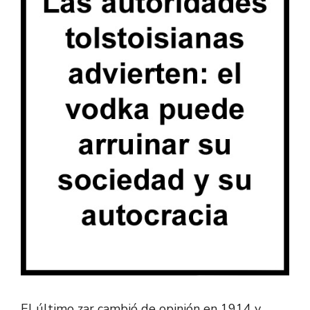
El último zar cambió de opinión en 1914 y