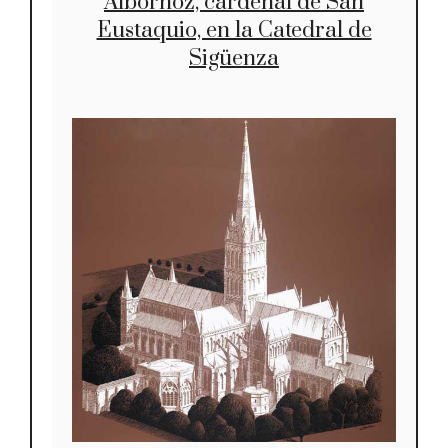
Albornoz, cardenal de San
Eustaquio, en la Catedral de
Sigüenza