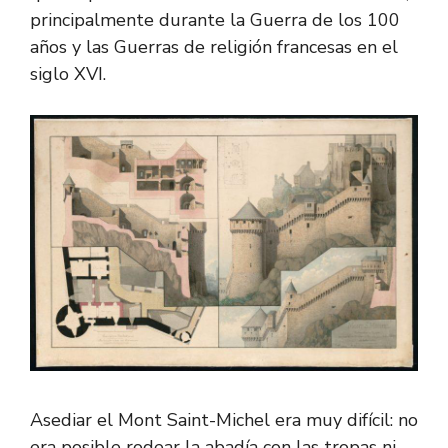
principalmente durante la Guerra de los 100
años y las Guerras de religión francesas en el
siglo XVI.
Asediar el Mont Saint-Michel era muy difícil: no
era posible rodear la abadía con las tropas ni