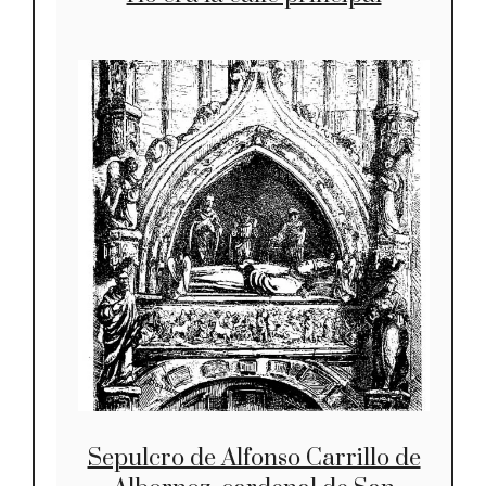
Sepulcro de Alfonso Carrillo de